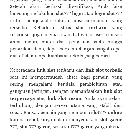
Setelah akun berhasil diverifikasi, Anda bisa
langsung melakukan
slot777 login
atau
login slot777
untuk menjelajahi ratusan opsi permainan yang
tersedia. Kehadiran
situs slot terbaru
yang
responsif juga memastikan bahwa proses transisi
antar menu, mulai dari pengisian saldo hingga
penarikan dana, dapat berjalan dengan sangat cepat
dan efisien tanpa hambatan teknis yang berarti.
Keberadaan
link slot terbaru
dan
link slot terbaik
saat ini mempermudah akses bagi pemain yang
sering mengalami kendala pemblokiran atau
gangguan jaringan. Dengan memanfaatkan
link slot
terpercaya
atau
link slot resmi
, Anda akan selalu
terhubung dengan server utama yang stabil dan
cepat. Banyak pemain yang memburu
slot777 online
karena reputasinya dalam menyediakan
slot gacor
777
,
slot 777 gacor
, serta
slot777 gacor
yang dikenal