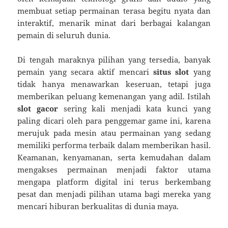
membuat setiap permainan terasa begitu nyata dan
interaktif, menarik minat dari berbagai kalangan
pemain di seluruh dunia.
Di tengah maraknya pilihan yang tersedia, banyak
pemain yang secara aktif mencari
situs slot
yang
tidak hanya menawarkan keseruan, tetapi juga
memberikan peluang kemenangan yang adil. Istilah
slot gacor
sering kali menjadi kata kunci yang
paling dicari oleh para penggemar game ini, karena
merujuk pada mesin atau permainan yang sedang
memiliki performa terbaik dalam memberikan hasil.
Keamanan, kenyamanan, serta kemudahan dalam
mengakses permainan menjadi faktor utama
mengapa platform digital ini terus berkembang
pesat dan menjadi pilihan utama bagi mereka yang
mencari hiburan berkualitas di dunia maya.