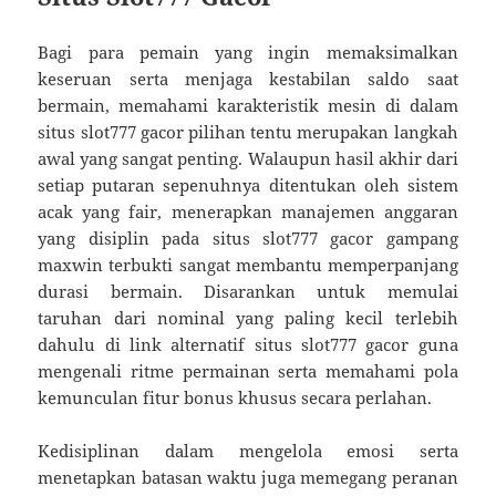
Bagi para pemain yang ingin memaksimalkan
keseruan serta menjaga kestabilan saldo saat
bermain, memahami karakteristik mesin di dalam
situs slot777 gacor pilihan tentu merupakan langkah
awal yang sangat penting. Walaupun hasil akhir dari
setiap putaran sepenuhnya ditentukan oleh sistem
acak yang fair, menerapkan manajemen anggaran
yang disiplin pada situs slot777 gacor gampang
maxwin terbukti sangat membantu memperpanjang
durasi bermain. Disarankan untuk memulai
taruhan dari nominal yang paling kecil terlebih
dahulu di link alternatif situs slot777 gacor guna
mengenali ritme permainan serta memahami pola
kemunculan fitur bonus khusus secara perlahan.
Kedisiplinan dalam mengelola emosi serta
menetapkan batasan waktu juga memegang peranan