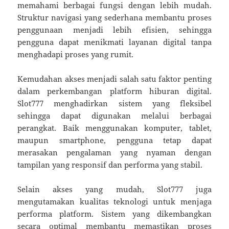
memahami berbagai fungsi dengan lebih mudah.
Struktur navigasi yang sederhana membantu proses
penggunaan menjadi lebih efisien, sehingga
pengguna dapat menikmati layanan digital tanpa
menghadapi proses yang rumit.
Kemudahan akses menjadi salah satu faktor penting
dalam perkembangan platform hiburan digital.
Slot777 menghadirkan sistem yang fleksibel
sehingga dapat digunakan melalui berbagai
perangkat. Baik menggunakan komputer, tablet,
maupun smartphone, pengguna tetap dapat
merasakan pengalaman yang nyaman dengan
tampilan yang responsif dan performa yang stabil.
Selain akses yang mudah, Slot777 juga
mengutamakan kualitas teknologi untuk menjaga
performa platform. Sistem yang dikembangkan
secara optimal membantu memastikan proses