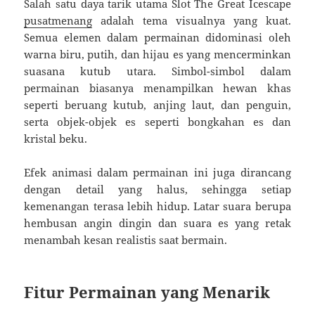
Salah satu daya tarik utama Slot The Great Icescape
pusatmenang
adalah tema visualnya yang kuat.
Semua elemen dalam permainan didominasi oleh
warna biru, putih, dan hijau es yang mencerminkan
suasana kutub utara. Simbol-simbol dalam
permainan biasanya menampilkan hewan khas
seperti beruang kutub, anjing laut, dan penguin,
serta objek-objek es seperti bongkahan es dan
kristal beku.
Efek animasi dalam permainan ini juga dirancang
dengan detail yang halus, sehingga setiap
kemenangan terasa lebih hidup. Latar suara berupa
hembusan angin dingin dan suara es yang retak
menambah kesan realistis saat bermain.
Fitur Permainan yang Menarik