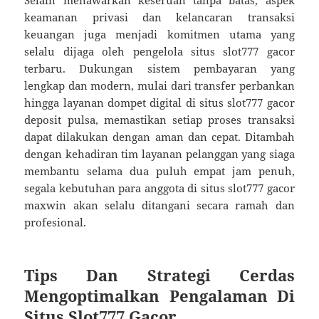
Selain menawarkan keseruan tanpa batas, aspek
keamanan privasi dan kelancaran transaksi
keuangan juga menjadi komitmen utama yang
selalu dijaga oleh pengelola situs slot777 gacor
terbaru. Dukungan sistem pembayaran yang
lengkap dan modern, mulai dari transfer perbankan
hingga layanan dompet digital di situs slot777 gacor
deposit pulsa, memastikan setiap proses transaksi
dapat dilakukan dengan aman dan cepat. Ditambah
dengan kehadiran tim layanan pelanggan yang siaga
membantu selama dua puluh empat jam penuh,
segala kebutuhan para anggota di situs slot777 gacor
maxwin akan selalu ditangani secara ramah dan
profesional.
Tips Dan Strategi Cerdas
Mengoptimalkan Pengalaman Di
Situs Slot777 Gacor