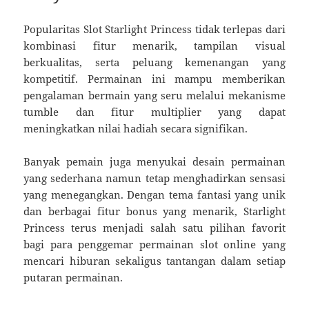
Popularitas Slot Starlight Princess tidak terlepas dari
kombinasi fitur menarik, tampilan visual
berkualitas, serta peluang kemenangan yang
kompetitif. Permainan ini mampu memberikan
pengalaman bermain yang seru melalui mekanisme
tumble dan fitur multiplier yang dapat
meningkatkan nilai hadiah secara signifikan.
Banyak pemain juga menyukai desain permainan
yang sederhana namun tetap menghadirkan sensasi
yang menegangkan. Dengan tema fantasi yang unik
dan berbagai fitur bonus yang menarik, Starlight
Princess terus menjadi salah satu pilihan favorit
bagi para penggemar permainan slot online yang
mencari hiburan sekaligus tantangan dalam setiap
putaran permainan.