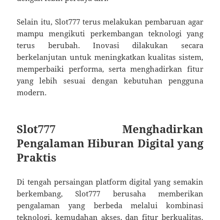
Selain itu, Slot777 terus melakukan pembaruan agar
mampu mengikuti perkembangan teknologi yang
terus berubah. Inovasi dilakukan secara
berkelanjutan untuk meningkatkan kualitas sistem,
memperbaiki performa, serta menghadirkan fitur
yang lebih sesuai dengan kebutuhan pengguna
modern.
Slot777 Menghadirkan
Pengalaman Hiburan Digital yang
Praktis
Di tengah persaingan platform digital yang semakin
berkembang, Slot777 berusaha memberikan
pengalaman yang berbeda melalui kombinasi
teknologi, kemudahan akses, dan fitur berkualitas.