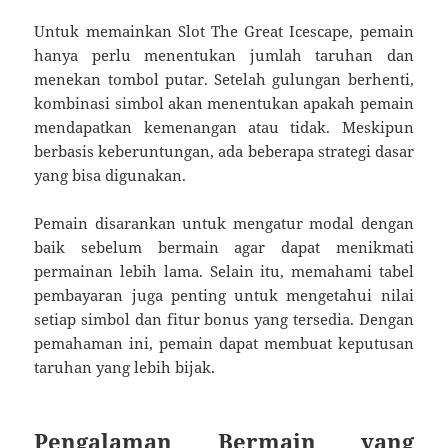
Untuk memainkan Slot The Great Icescape, pemain
hanya perlu menentukan jumlah taruhan dan
menekan tombol putar. Setelah gulungan berhenti,
kombinasi simbol akan menentukan apakah pemain
mendapatkan kemenangan atau tidak. Meskipun
berbasis keberuntungan, ada beberapa strategi dasar
yang bisa digunakan.
Pemain disarankan untuk mengatur modal dengan
baik sebelum bermain agar dapat menikmati
permainan lebih lama. Selain itu, memahami tabel
pembayaran juga penting untuk mengetahui nilai
setiap simbol dan fitur bonus yang tersedia. Dengan
pemahaman ini, pemain dapat membuat keputusan
taruhan yang lebih bijak.
Pengalaman Bermain yang