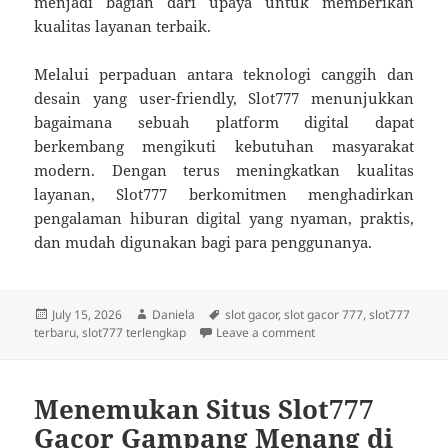
menjadi bagian dari upaya untuk memberikan
kualitas layanan terbaik.
Melalui perpaduan antara teknologi canggih dan
desain yang user-friendly, Slot777 menunjukkan
bagaimana sebuah platform digital dapat
berkembang mengikuti kebutuhan masyarakat
modern. Dengan terus meningkatkan kualitas
layanan, Slot777 berkomitmen menghadirkan
pengalaman hiburan digital yang nyaman, praktis,
dan mudah digunakan bagi para penggunanya.
Posted
Author
Tags
July 15, 2026
Daniela
slot gacor
,
slot gacor 777
,
slot777
on
on Slot777 Platform Hi
terbaru
,
slot777 terlengkap
Leave a comment
Menemukan Situs Slot777
Gacor Gampang Menang di