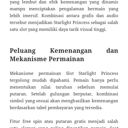
yang lembut dan efek kemenangan yang dinamis
mampu menciptakan pengalaman bermain yang
lebih imersif. Kombinasi antara grafis dan audio
tersebut menjadikan Starlight Princess sebagai salah
satu slot yang memiliki daya tarik visual tinggi.
Peluang Kemenangan dan
Mekanisme Permainan
Mekanisme permainan Slot Starlight Princess
tergolong mudah dipahami. Pemain hanya perlu
menentukan nilai taruhan sebelum memulai
putaran. Setelah gulungan berputar, kombinasi
simbol yang sesuai akan menghasilkan kemenangan
berdasarkan tabel pembayaran yang tersedia.
Fitur free spin atau putaran gratis menjadi salah