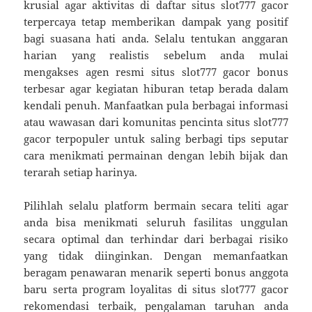
krusial agar aktivitas di daftar situs slot777 gacor
terpercaya tetap memberikan dampak yang positif
bagi suasana hati anda. Selalu tentukan anggaran
harian yang realistis sebelum anda mulai
mengakses agen resmi situs slot777 gacor bonus
terbesar agar kegiatan hiburan tetap berada dalam
kendali penuh. Manfaatkan pula berbagai informasi
atau wawasan dari komunitas pencinta situs slot777
gacor terpopuler untuk saling berbagi tips seputar
cara menikmati permainan dengan lebih bijak dan
terarah setiap harinya.
Pilihlah selalu platform bermain secara teliti agar
anda bisa menikmati seluruh fasilitas unggulan
secara optimal dan terhindar dari berbagai risiko
yang tidak diinginkan. Dengan memanfaatkan
beragam penawaran menarik seperti bonus anggota
baru serta program loyalitas di situs slot777 gacor
rekomendasi terbaik, pengalaman taruhan anda