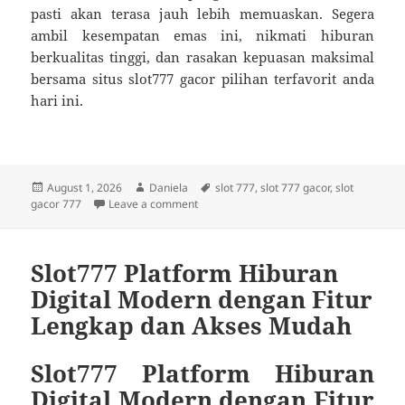
pasti akan terasa jauh lebih memuaskan. Segera
ambil kesempatan emas ini, nikmati hiburan
berkualitas tinggi, dan rasakan kepuasan maksimal
bersama situs slot777 gacor pilihan terfavorit anda
hari ini.
Posted
Author
Tags
August 1, 2026
Daniela
slot 777
,
slot 777 gacor
,
slot
on
on Menemukan Keseruan Bermain Dan Hib
gacor 777
Leave a comment
Slot777 Platform Hiburan
Digital Modern dengan Fitur
Lengkap dan Akses Mudah
Slot777 Platform Hiburan
Digital Modern dengan Fitur