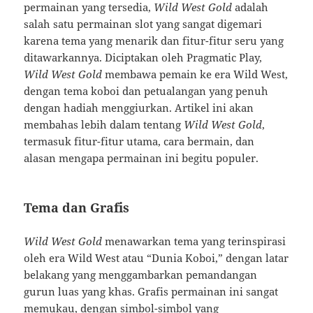
permainan yang tersedia,
Wild West Gold
adalah
salah satu permainan slot yang sangat digemari
karena tema yang menarik dan fitur-fitur seru yang
ditawarkannya. Diciptakan oleh Pragmatic Play,
Wild West Gold
membawa pemain ke era Wild West,
dengan tema koboi dan petualangan yang penuh
dengan hadiah menggiurkan. Artikel ini akan
membahas lebih dalam tentang
Wild West Gold
,
termasuk fitur-fitur utama, cara bermain, dan
alasan mengapa permainan ini begitu populer.
Tema dan Grafis
Wild West Gold
menawarkan tema yang terinspirasi
oleh era Wild West atau “Dunia Koboi,” dengan latar
belakang yang menggambarkan pemandangan
gurun luas yang khas. Grafis permainan ini sangat
memukau, dengan simbol-simbol yang