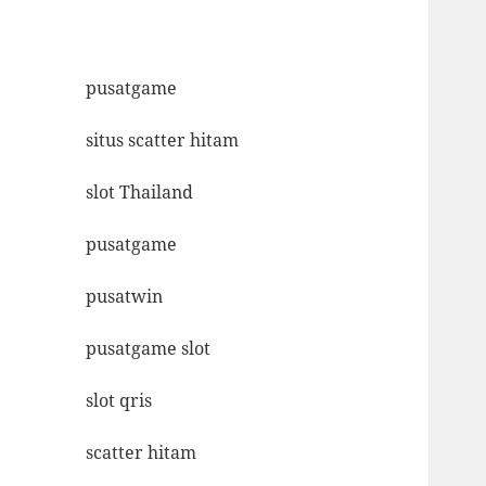
pusatgame
situs scatter hitam
slot Thailand
pusatgame
pusatwin
pusatgame slot
slot qris
scatter hitam