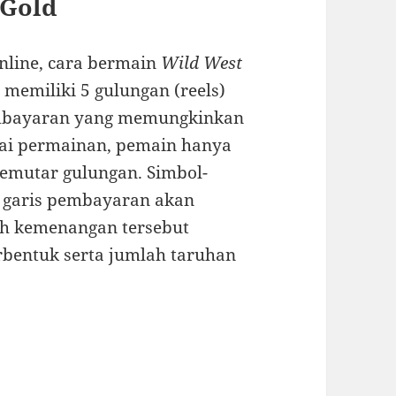
 Gold
nline, cara bermain
Wild West
memiliki 5 gulungan (reels)
 pembayaran yang memungkinkan
ai permainan, pemain hanya
emutar gulungan. Simbol-
 garis pembayaran akan
h kemenangan tersebut
erbentuk serta jumlah taruhan