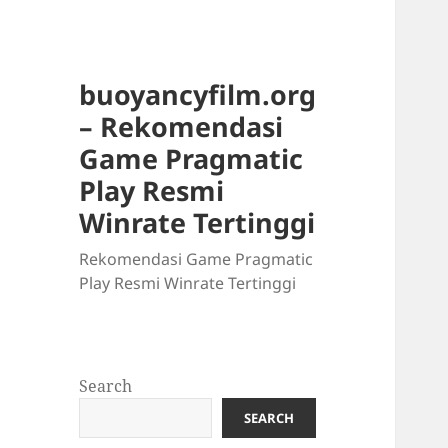
buoyancyfilm.org
– Rekomendasi
Game Pragmatic
Play Resmi
Winrate Tertinggi
Rekomendasi Game Pragmatic
Play Resmi Winrate Tertinggi
Search
SEARCH