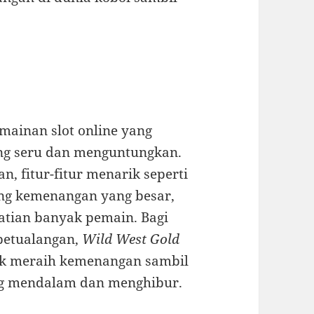
mainan slot online yang
g seru dan menguntungkan.
 fitur-fitur menarik seperti
uang kemenangan yang besar,
atian banyak pemain. Bagi
petualangan,
Wild West Gold
k meraih kemenangan sambil
g mendalam dan menghibur.