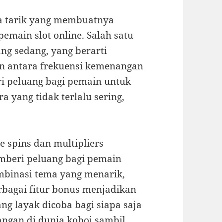
a tarik yang membuatnya
pemain slot online. Salah satu
ang sedang, yang berarti
n antara frekuensi kemenangan
i peluang bagi pemain untuk
 yang tidak terlalu sering,
ree spins dan multipliers
beri peluang bagi pemain
mbinasi tema yang menarik,
erbagai fitur bonus menjadikan
g layak dicoba bagi siapa saja
angan di dunia koboi sambil