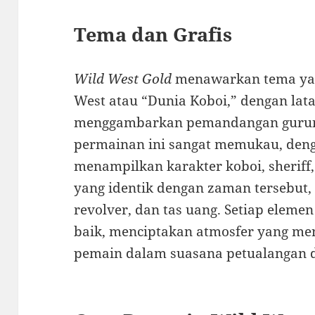
Tema dan Grafis
Wild West Gold
menawarkan tema yang
West atau “Dunia Koboi,” dengan lat
menggambarkan pemandangan gurun l
permainan ini sangat memukau, deng
menampilkan karakter koboi, sheriff,
yang identik dengan zaman tersebut, s
revolver, dan tas uang. Setiap eleme
baik, menciptakan atmosfer yang 
pemain dalam suasana petualangan d