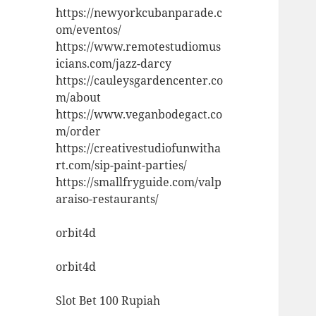
https://newyorkcubanparade.c
om/eventos/
https://www.remotestudiomus
icians.com/jazz-darcy
https://cauleysgardencenter.co
m/about
https://www.veganbodegact.co
m/order
https://creativestudiofunwitha
rt.com/sip-paint-parties/
https://smallfryguide.com/valp
araiso-restaurants/
orbit4d
orbit4d
Slot Bet 100 Rupiah