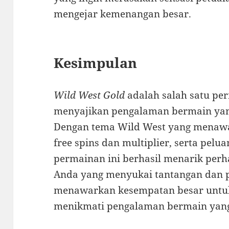
mengejar kemenangan besar.
Kesimpulan
Wild West Gold
adalah salah satu per
menyajikan pengalaman bermain yan
Dengan tema Wild West yang menawan,
free spins dan multiplier, serta pel
permainan ini berhasil menarik perh
Anda yang menyukai tantangan dan 
menawarkan kesempatan besar untu
menikmati pengalaman bermain yan