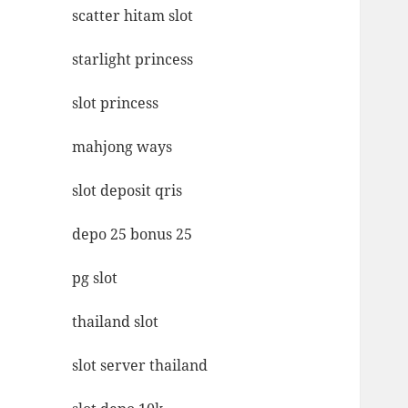
scatter hitam slot
starlight princess
slot princess
mahjong ways
slot deposit qris
depo 25 bonus 25
pg slot
thailand slot
slot server thailand