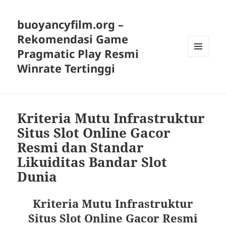
buoyancyfilm.org –
Rekomendasi Game
Pragmatic Play Resmi
MENU
Winrate Tertinggi
AND
WIDGETS
Kriteria Mutu Infrastruktur
Situs Slot Online Gacor
Resmi dan Standar
Likuiditas Bandar Slot
Dunia
Kriteria Mutu Infrastruktur
Situs Slot Online Gacor Resmi