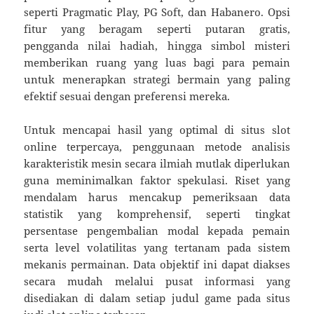
seperti Pragmatic Play, PG Soft, dan Habanero. Opsi
fitur yang beragam seperti putaran gratis,
pengganda nilai hadiah, hingga simbol misteri
memberikan ruang yang luas bagi para pemain
untuk menerapkan strategi bermain yang paling
efektif sesuai dengan preferensi mereka.
Untuk mencapai hasil yang optimal di situs slot
online terpercaya, penggunaan metode analisis
karakteristik mesin secara ilmiah mutlak diperlukan
guna meminimalkan faktor spekulasi. Riset yang
mendalam harus mencakup pemeriksaan data
statistik yang komprehensif, seperti tingkat
persentase pengembalian modal kepada pemain
serta level volatilitas yang tertanam pada sistem
mekanis permainan. Data objektif ini dapat diakses
secara mudah melalui pusat informasi yang
disediakan di dalam setiap judul game pada situs