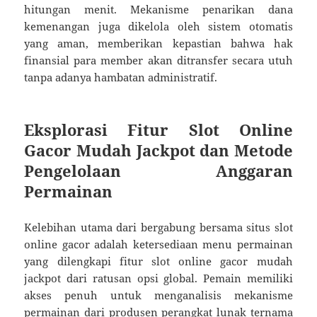
hitungan menit. Mekanisme penarikan dana
kemenangan juga dikelola oleh sistem otomatis
yang aman, memberikan kepastian bahwa hak
finansial para member akan ditransfer secara utuh
tanpa adanya hambatan administratif.
Eksplorasi Fitur Slot Online
Gacor Mudah Jackpot dan Metode
Pengelolaan Anggaran
Permainan
Kelebihan utama dari bergabung bersama situs slot
online gacor adalah ketersediaan menu permainan
yang dilengkapi fitur slot online gacor mudah
jackpot dari ratusan opsi global. Pemain memiliki
akses penuh untuk menganalisis mekanisme
permainan dari produsen perangkat lunak ternama