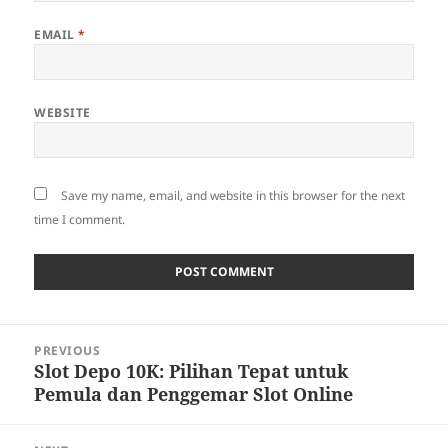
EMAIL
*
WEBSITE
Save my name, email, and website in this browser for the next
time I comment.
Post
PREVIOUS
navigation
Slot Depo 10K: Pilihan Tepat untuk
Previous
Pemula dan Penggemar Slot Online
post: