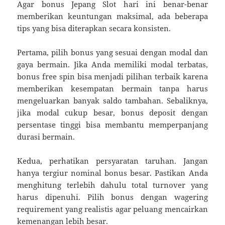
Agar bonus Jepang Slot hari ini benar-benar
memberikan keuntungan maksimal, ada beberapa
tips yang bisa diterapkan secara konsisten.
Pertama, pilih bonus yang sesuai dengan modal dan
gaya bermain. Jika Anda memiliki modal terbatas,
bonus free spin bisa menjadi pilihan terbaik karena
memberikan kesempatan bermain tanpa harus
mengeluarkan banyak saldo tambahan. Sebaliknya,
jika modal cukup besar, bonus deposit dengan
persentase tinggi bisa membantu memperpanjang
durasi bermain.
Kedua, perhatikan persyaratan taruhan. Jangan
hanya tergiur nominal bonus besar. Pastikan Anda
menghitung terlebih dahulu total turnover yang
harus dipenuhi. Pilih bonus dengan wagering
requirement yang realistis agar peluang mencairkan
kemenangan lebih besar.