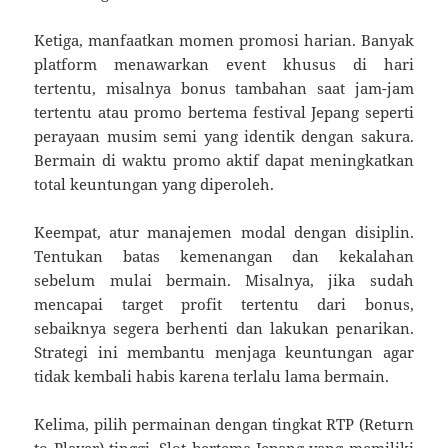
Ketiga, manfaatkan momen promosi harian. Banyak
platform menawarkan event khusus di hari
tertentu, misalnya bonus tambahan saat jam-jam
tertentu atau promo bertema festival Jepang seperti
perayaan musim semi yang identik dengan sakura.
Bermain di waktu promo aktif dapat meningkatkan
total keuntungan yang diperoleh.
Keempat, atur manajemen modal dengan disiplin.
Tentukan batas kemenangan dan kekalahan
sebelum mulai bermain. Misalnya, jika sudah
mencapai target profit tertentu dari bonus,
sebaiknya segera berhenti dan lakukan penarikan.
Strategi ini membantu menjaga keuntungan agar
tidak kembali habis karena terlalu lama bermain.
Kelima, pilih permainan dengan tingkat RTP (Return