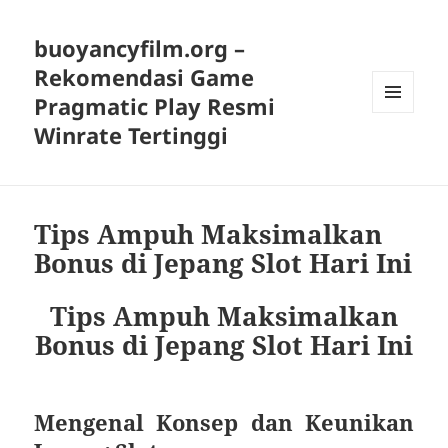
buoyancyfilm.org –
Rekomendasi Game
Pragmatic Play Resmi
MENU
Winrate Tertinggi
AND
WIDGETS
Tips Ampuh Maksimalkan
Bonus di Jepang Slot Hari Ini
Tips Ampuh Maksimalkan
Bonus di Jepang Slot Hari Ini
Mengenal Konsep dan Keunikan