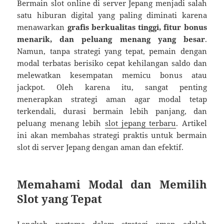
Bermain slot online di server Jepang menjadi salah
satu hiburan digital yang paling diminati karena
menawarkan
grafis berkualitas tinggi, fitur bonus
menarik, dan peluang menang yang besar
.
Namun, tanpa strategi yang tepat, pemain dengan
modal terbatas berisiko cepat kehilangan saldo dan
melewatkan kesempatan memicu bonus atau
jackpot. Oleh karena itu, sangat penting
menerapkan strategi aman agar modal tetap
terkendali, durasi bermain lebih panjang, dan
peluang menang lebih
slot jepang terbaru
. Artikel
ini akan membahas strategi praktis untuk bermain
slot di server Jepang dengan aman dan efektif.
Memahami Modal dan Memilih
Slot yang Tepat