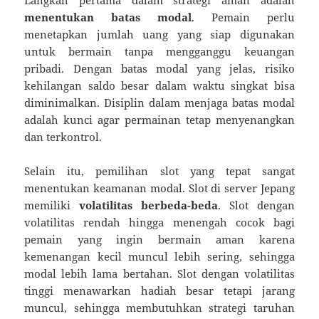
Langkah pertama dalam strategi aman adalah
menentukan batas modal
. Pemain perlu
menetapkan jumlah uang yang siap digunakan
untuk bermain tanpa mengganggu keuangan
pribadi. Dengan batas modal yang jelas, risiko
kehilangan saldo besar dalam waktu singkat bisa
diminimalkan. Disiplin dalam menjaga batas modal
adalah kunci agar permainan tetap menyenangkan
dan terkontrol.
Selain itu, pemilihan slot yang tepat sangat
menentukan keamanan modal. Slot di server Jepang
memiliki
volatilitas berbeda-beda
. Slot dengan
volatilitas rendah hingga menengah cocok bagi
pemain yang ingin bermain aman karena
kemenangan kecil muncul lebih sering, sehingga
modal lebih lama bertahan. Slot dengan volatilitas
tinggi menawarkan hadiah besar tetapi jarang
muncul, sehingga membutuhkan strategi taruhan