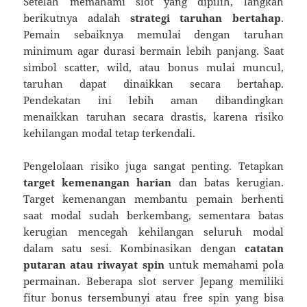
Setelah memahami slot yang dipilih, langkah
berikutnya adalah
strategi taruhan bertahap
.
Pemain sebaiknya memulai dengan taruhan
minimum agar durasi bermain lebih panjang. Saat
simbol scatter, wild, atau bonus mulai muncul,
taruhan dapat dinaikkan secara bertahap.
Pendekatan ini lebih aman dibandingkan
menaikkan taruhan secara drastis, karena risiko
kehilangan modal tetap terkendali.
Pengelolaan risiko juga sangat penting. Tetapkan
target kemenangan harian
dan batas kerugian.
Target kemenangan membantu pemain berhenti
saat modal sudah berkembang, sementara batas
kerugian mencegah kehilangan seluruh modal
dalam satu sesi. Kombinasikan dengan
catatan
putaran atau riwayat spin
untuk memahami pola
permainan. Beberapa slot server Jepang memiliki
fitur bonus tersembunyi atau free spin yang bisa