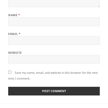
NAME
*
EMAIL
*
WEBSITE
Save my name, email, and website in this browser for the next
time I comment.
Post