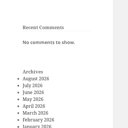
Recent Comments
No comments to show.
Archives
August 2026
July 2026
June 2026
May 2026
April 2026
March 2026
February 2026
January 2026