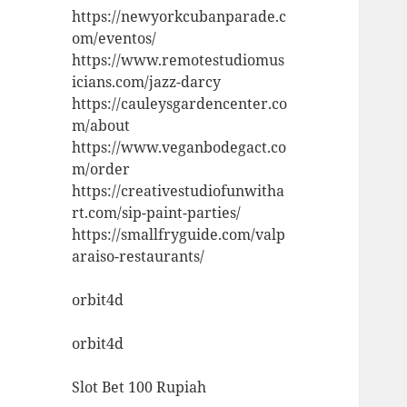
https://newyorkcubanparade.c
om/eventos/
https://www.remotestudiomus
icians.com/jazz-darcy
https://cauleysgardencenter.co
m/about
https://www.veganbodegact.co
m/order
https://creativestudiofunwitha
rt.com/sip-paint-parties/
https://smallfryguide.com/valp
araiso-restaurants/
orbit4d
orbit4d
Slot Bet 100 Rupiah