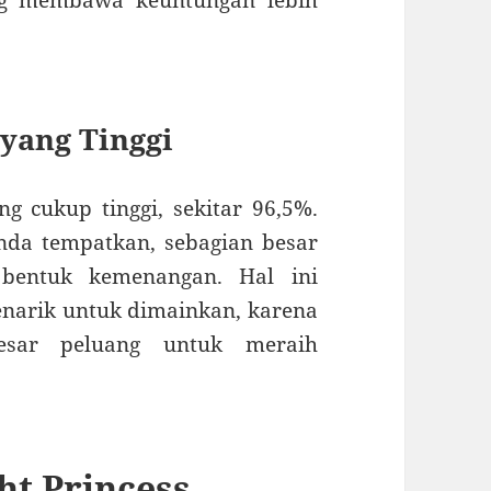
ng membawa keuntungan lebih
 yang Tinggi
g cukup tinggi, sekitar 96,5%.
Anda tempatkan, sebagian besar
bentuk kemenangan. Hal ini
narik untuk dimainkan, karena
esar peluang untuk meraih
ht Princess