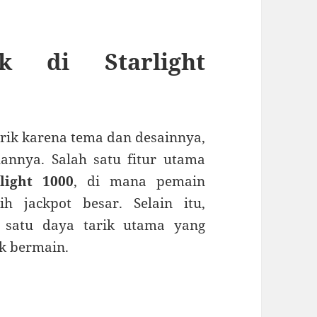
ik di Starlight
ik karena tema dan desainnya,
ulannya. Salah satu fitur utama
rlight 1000
, di mana pemain
h jackpot besar. Selain itu,
 satu daya tarik utama yang
k bermain.