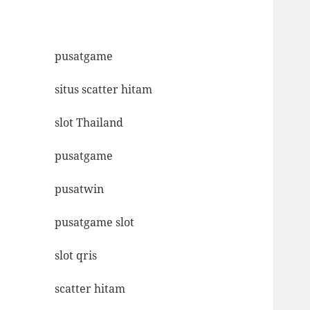
pusatgame
situs scatter hitam
slot Thailand
pusatgame
pusatwin
pusatgame slot
slot qris
scatter hitam