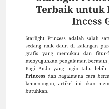
Terbaik untuk 
Incess 
Starlight Princess adalah salah sa
sedang naik daun di kalangan par
grafis yang memukau dan fitur-f
menyuguhkan pengalaman bermain 
Bagi Anda yang ingin tahu lebi
Princess
dan bagaimana cara berm
kemenangan, artikel ini akan me
butuhkan.