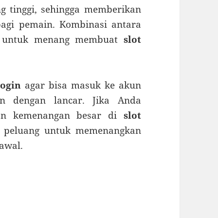
ng tinggi, sehingga memberikan
agi pemain. Kombinasi antara
ar untuk menang membuat
slot
login
agar bisa masuk ke akun
n dengan lancar. Jika Anda
kan kemenangan besar di
slot
 peluang untuk memenangkan
 awal.