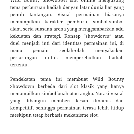
Wild Bounty Showdown
slot online
mengusung
tema perburuan hadiah dengan latar dunia liar yang
penuh tantangan. Visual permainan biasanya
menampilkan karakter pemburu, simbol-simbol
alam, serta suasana arena yang menggambarkan adu
kekuatan dan strategi. Konsep “showdown” atau
duel menjadi inti dari identitas permainan ini, di
mana pemain seolah-olah menyaksikan
pertarungan untuk memperebutkan hadiah
tertentu.
Pendekatan tema ini membuat Wild Bounty
Showdown berbeda dari slot klasik yang hanya
menampilkan simbol buah atau angka. Narasi visual
yang dibangun memberi kesan dinamis dan
kompetitif, sehingga permainan terasa lebih hidup
meskipun tetap berbasis mekanisme slot.