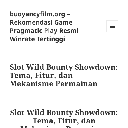
buoyancyfilm.org –
Rekomendasi Game
Pragmatic Play Resmi
MENU
Winrate Tertinggi
AND
WIDGETS
Slot Wild Bounty Showdown:
Tema, Fitur, dan
Mekanisme Permainan
Slot Wild Bounty Showdown:
Tema, Fitur, dan