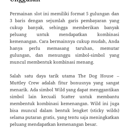
Permainan slot ini memiliki format 5 gulungan dan
3 baris dengan sejumlah garis pembayaran yang
cukup banyak, sehingga memberikan banyak
peluang untuk mendapatkan kombinasi
kemenangan. Cara bermainnya cukup mudah, Anda
hanya perlu memasang taruhan, memutar
gulungan, dan menunggu simbol-simbol yang
muncul membentuk kombinasi menang.
Salah satu daya tarik utama The Dog House –
Muttley Crew adalah fitur bonusnya yang sangat
menarik. Ada simbol Wild yang dapat menggantikan
simbol lain kecuali Scatter untuk membantu
membentuk kombinasi kemenangan. Wild ini juga
bisa muncul dalam bentuk lengket (sticky wilds)
selama putaran gratis, yang tentu saja meningkatkan
peluang mendapatkan kemenangan besar.