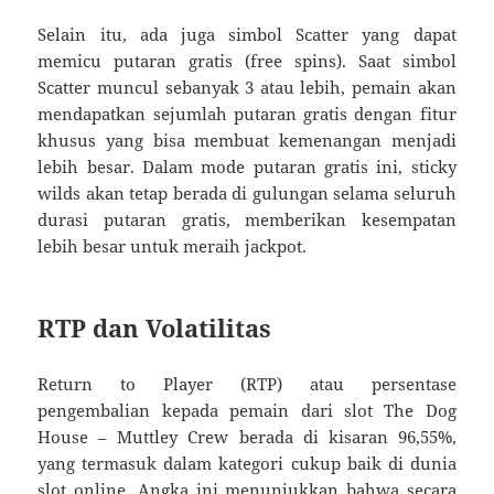
Selain itu, ada juga simbol Scatter yang dapat
memicu putaran gratis (free spins). Saat simbol
Scatter muncul sebanyak 3 atau lebih, pemain akan
mendapatkan sejumlah putaran gratis dengan fitur
khusus yang bisa membuat kemenangan menjadi
lebih besar. Dalam mode putaran gratis ini, sticky
wilds akan tetap berada di gulungan selama seluruh
durasi putaran gratis, memberikan kesempatan
lebih besar untuk meraih jackpot.
RTP dan Volatilitas
Return to Player (RTP) atau persentase
pengembalian kepada pemain dari slot The Dog
House – Muttley Crew berada di kisaran 96,55%,
yang termasuk dalam kategori cukup baik di dunia
slot online. Angka ini menunjukkan bahwa secara