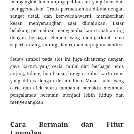
mengangkat tema anjing peliharaan yang lucu dan
menggemaskan. Grafis permainan ini dibuat dengan
sangat detail dan berwarna-warni, memberikan
kesan menyenangkan saat dimainkan. Latar
belakang permainan menggambarkan rumah anjing
dengan berbagai elemen yang memperkuat tema
seperti tulang, kalung, dan rumah anjing itu sendiri.
Setiap simbol pada slot ini juga dirancang dengan
gaya kartun yang ceria, mulai dari berbagai jenis
anjing, tulang, botol susu, hingga simbol kartu remi
yang dihias dengan desain lucu. Musik latar yang
ceria dan efek suara tambahan semakin membuat
pengalaman bermain menjadi lebih hidup dan
menyenangkan.
Cara Bermain dan Fitur
Unggulan