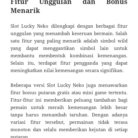
Fitur Unggulan dan Bonus
Menarik
Slot Lucky Neko dilengkapi dengan berbagai fitur
unggulan yang menambah keseruan bermain. Salah
satu fitur yang paling menarik adalah simbol wild
yang dapat menggantikan simbol lain untuk
membantu membentuk kombinasi kemenangan.
Selain itu, terdapat fitur pengganda yang dapat
meningkatkan nilai kemenangan secara signifikan.
Beberapa versi Slot Lucky Neko juga menawarkan
fitur bonus putaran gratis atau mini game tertentu.
Fitur-fitur ini memberikan peluang tambahan bagi
pemain untuk meraih kemenangan lebih besar
tanpa harus menambah taruhan. Dengan adanya
variasi fitur tersebut, permainan tidak terasa
monoton dan selalu memberikan kejutan di setiap
putaran.