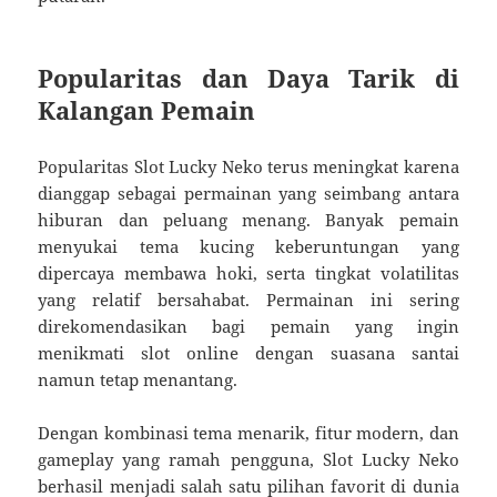
Popularitas dan Daya Tarik di
Kalangan Pemain
Popularitas Slot Lucky Neko terus meningkat karena
dianggap sebagai permainan yang seimbang antara
hiburan dan peluang menang. Banyak pemain
menyukai tema kucing keberuntungan yang
dipercaya membawa hoki, serta tingkat volatilitas
yang relatif bersahabat. Permainan ini sering
direkomendasikan bagi pemain yang ingin
menikmati slot online dengan suasana santai
namun tetap menantang.
Dengan kombinasi tema menarik, fitur modern, dan
gameplay yang ramah pengguna, Slot Lucky Neko
berhasil menjadi salah satu pilihan favorit di dunia