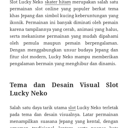
Slot Lucky Neko
skater hitam
merupakan salah satu
permainan slot online yang populer berkat tema
khas Jepang dan simbol kucing keberuntungan yang
ikonik. Permainan ini banyak diminati oleh pemain
karena tampilannya yang cerah, animasi yang halus,
serta mekanisme permainan yang mudah dipahami
oleh pemula maupun pemain berpengalaman.
Dengan menggabungkan unsur budaya Jepang dan
fitur slot modern, Lucky Neko mampu memberikan
pengalaman bermain yang menghibur dan dinamis.
Tema dan Desain Visual Slot
Lucky Neko
Salah satu daya tarik utama
slot
Lucky Neko terletak
pada tema dan desain visualnya. Latar permainan
menampilkan suasana Jepang yang kental, dengan