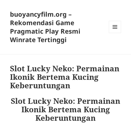
buoyancyfilm.org –
Rekomendasi Game
Pragmatic Play Resmi
MENU
Winrate Tertinggi
AND
WIDGETS
Slot Lucky Neko: Permainan
Ikonik Bertema Kucing
Keberuntungan
Slot Lucky Neko: Permainan
Ikonik Bertema Kucing
Keberuntungan