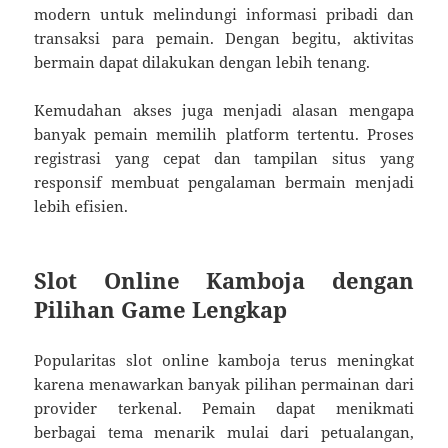
modern untuk melindungi informasi pribadi dan
transaksi para pemain. Dengan begitu, aktivitas
bermain dapat dilakukan dengan lebih tenang.
Kemudahan akses juga menjadi alasan mengapa
banyak pemain memilih platform tertentu. Proses
registrasi yang cepat dan tampilan situs yang
responsif membuat pengalaman bermain menjadi
lebih efisien.
Slot Online Kamboja dengan
Pilihan Game Lengkap
Popularitas slot online kamboja terus meningkat
karena menawarkan banyak pilihan permainan dari
provider terkenal. Pemain dapat menikmati
berbagai tema menarik mulai dari petualangan,