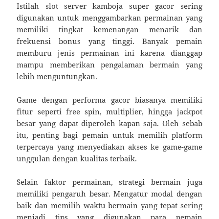
Istilah slot server kamboja super gacor sering
digunakan untuk menggambarkan permainan yang
memiliki tingkat kemenangan menarik dan
frekuensi bonus yang tinggi. Banyak pemain
memburu jenis permainan ini karena dianggap
mampu memberikan pengalaman bermain yang
lebih menguntungkan.
Game dengan performa gacor biasanya memiliki
fitur seperti free spin, multiplier, hingga jackpot
besar yang dapat diperoleh kapan saja. Oleh sebab
itu, penting bagi pemain untuk memilih platform
terpercaya yang menyediakan akses ke game-game
unggulan dengan kualitas terbaik.
Selain faktor permainan, strategi bermain juga
memiliki pengaruh besar. Mengatur modal dengan
baik dan memilih waktu bermain yang tepat sering
menjadi tips yang digunakan para pemain