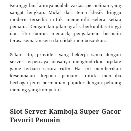
Keunggulan lainnya adalah variasi permainan yang
sangat lengkap. Mulai dari tema klasik hingga
modern tersedia untuk memenuhi selera setiap
pemain. Dengan tampilan grafis berkualitas tinggi
dan fitur bonus menarik, pengalaman bermain
terasa semakin seru dan tidak membosankan.
Selain itu, provider yang bekerja sama dengan
server terpercaya biasanya menghadirkan update
game terbaru secara rutin. Hal ini memberikan
kesempatan kepada pemain untuk mencoba
berbagai jenis permainan populer dengan peluang
menang yang kompetitif.
Slot Server Kamboja Super Gacor
Favorit Pemain