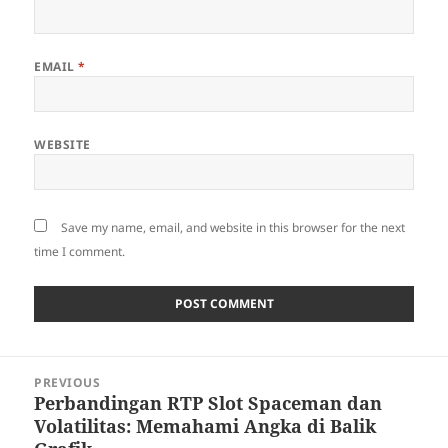
EMAIL
*
WEBSITE
Save my name, email, and website in this browser for the next
time I comment.
Post
PREVIOUS
navigation
Perbandingan RTP Slot Spaceman dan
Previous
Volatilitas: Memahami Angka di Balik
post: