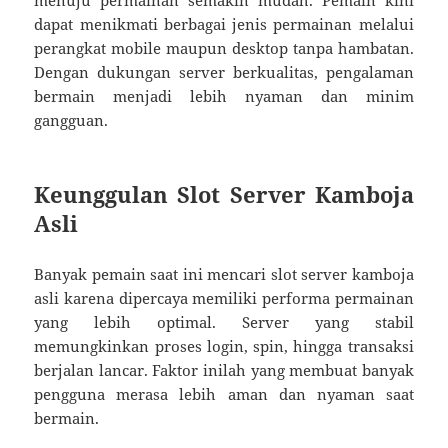
menuju permainan semakin mudah. Pemain kini
dapat menikmati berbagai jenis permainan melalui
perangkat mobile maupun desktop tanpa hambatan.
Dengan dukungan server berkualitas, pengalaman
bermain menjadi lebih nyaman dan minim
gangguan.
Keunggulan Slot Server Kamboja
Asli
Banyak pemain saat ini mencari slot server kamboja
asli karena dipercaya memiliki performa permainan
yang lebih optimal. Server yang stabil
memungkinkan proses login, spin, hingga transaksi
berjalan lancar. Faktor inilah yang membuat banyak
pengguna merasa lebih aman dan nyaman saat
bermain.