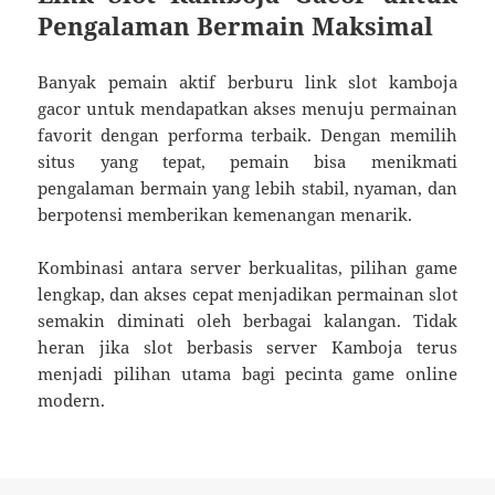
Pengalaman Bermain Maksimal
Banyak pemain aktif berburu link slot kamboja
gacor untuk mendapatkan akses menuju permainan
favorit dengan performa terbaik. Dengan memilih
situs yang tepat, pemain bisa menikmati
pengalaman bermain yang lebih stabil, nyaman, dan
berpotensi memberikan kemenangan menarik.
Kombinasi antara server berkualitas, pilihan game
lengkap, dan akses cepat menjadikan permainan slot
semakin diminati oleh berbagai kalangan. Tidak
heran jika slot berbasis server Kamboja terus
menjadi pilihan utama bagi pecinta game online
modern.