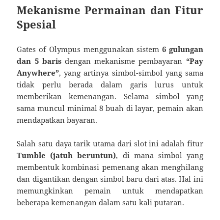
Mekanisme Permainan dan Fitur
Spesial
Gates of Olympus menggunakan sistem
6 gulungan
dan 5 baris
dengan mekanisme pembayaran
“Pay
Anywhere”
, yang artinya simbol-simbol yang sama
tidak perlu berada dalam garis lurus untuk
memberikan kemenangan. Selama simbol yang
sama muncul minimal 8 buah di layar, pemain akan
mendapatkan bayaran.
Salah satu daya tarik utama dari slot ini adalah fitur
Tumble (jatuh beruntun)
, di mana simbol yang
membentuk kombinasi pemenang akan menghilang
dan digantikan dengan simbol baru dari atas. Hal ini
memungkinkan pemain untuk mendapatkan
beberapa kemenangan dalam satu kali putaran.