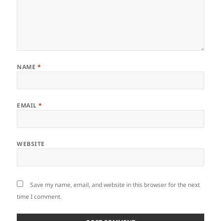
NAME
*
EMAIL
*
WEBSITE
Save my name, email, and website in this browser for the next
time I comment.