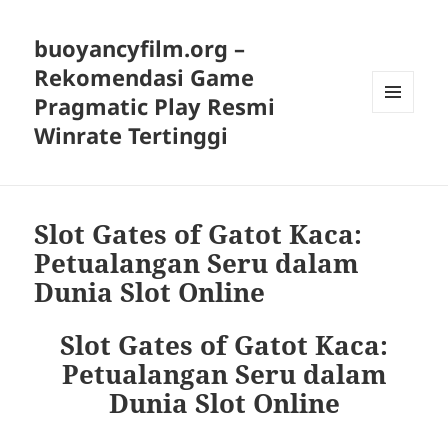
buoyancyfilm.org –
Rekomendasi Game
Pragmatic Play Resmi
MENU
Winrate Tertinggi
AND
WIDGETS
Slot Gates of Gatot Kaca:
Petualangan Seru dalam
Dunia Slot Online
Slot Gates of Gatot Kaca:
Petualangan Seru dalam
Dunia Slot Online