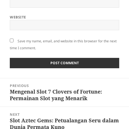
WEBSITE
Save my name, email, and website in this browser for the next
time I comment.
Post
PREVIOUS
navigation
Mengenal Slot 7 Clovers of Fortune:
Previous
Permainan Slot yang Menarik
post:
NEXT
Slot Aztec Gems: Petualangan Seru dalam
Next
Dunia Permata Kuno
post: