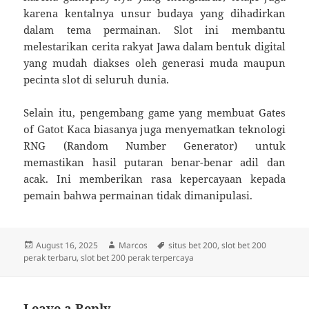
karena kentalnya unsur budaya yang dihadirkan
dalam tema permainan. Slot ini membantu
melestarikan cerita rakyat Jawa dalam bentuk digital
yang mudah diakses oleh generasi muda maupun
pecinta slot di seluruh dunia.
Selain itu, pengembang game yang membuat Gates
of Gatot Kaca biasanya juga menyematkan teknologi
RNG (Random Number Generator) untuk
memastikan hasil putaran benar-benar adil dan
acak. Ini memberikan rasa kepercayaan kepada
pemain bahwa permainan tidak dimanipulasi.
Posted
Author
Tags
August 16, 2025
Marcos
situs bet 200
,
slot bet 200
on
perak terbaru
,
slot bet 200 perak terpercaya
Leave a Reply