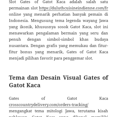
Slot Gates of Gatot Kaca adalah salah satu
permainan slot
https://duluthcuisineindienne.com/fr
online yang menarik perhatian banyak pemain di
Indonesia. Mengusung tema legenda wayang Jawa
yang ikonik, khususnya sosok Gatot Kaca, slot ini
menawarkan pengalaman bermain yang seru dan
penuh dengan simbol-simbol khas budaya
nusantara. Dengan grafis yang memukau dan fitur-
fitur bonus yang menarik, Gates of Gatot Kaca
menjadi pilihan favorit para penggemar slot.
Tema dan Desain Visual Gates of
Gatot Kaca
Gates of Gatot Kaca
crosscountrydelivery.com/orders-tracking/
mengangkat tema mitologi Jawa, terutama kisah