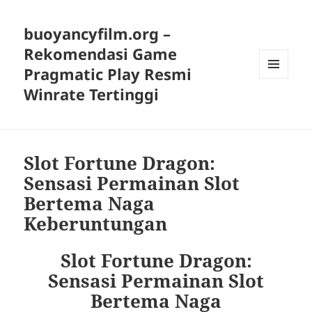
buoyancyfilm.org –
Rekomendasi Game
Pragmatic Play Resmi
MENU
Winrate Tertinggi
AND
WIDGETS
Slot Fortune Dragon:
Sensasi Permainan Slot
Bertema Naga
Keberuntungan
Slot Fortune Dragon:
Sensasi Permainan Slot
Bertema Naga