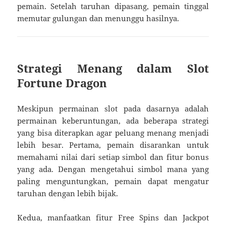
pemain. Setelah taruhan dipasang, pemain tinggal
memutar gulungan dan menunggu hasilnya.
Strategi Menang dalam Slot
Fortune Dragon
Meskipun permainan slot pada dasarnya adalah
permainan keberuntungan, ada beberapa strategi
yang bisa diterapkan agar peluang menang menjadi
lebih besar. Pertama, pemain disarankan untuk
memahami nilai dari setiap simbol dan fitur bonus
yang ada. Dengan mengetahui simbol mana yang
paling menguntungkan, pemain dapat mengatur
taruhan dengan lebih bijak.
Kedua, manfaatkan fitur Free Spins dan Jackpot