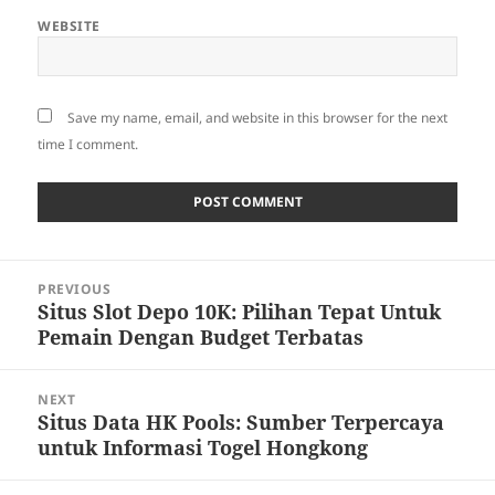
WEBSITE
Save my name, email, and website in this browser for the next
time I comment.
Post
PREVIOUS
navigation
Situs Slot Depo 10K: Pilihan Tepat Untuk
Previous
Pemain Dengan Budget Terbatas
post:
NEXT
Situs Data HK Pools: Sumber Terpercaya
Next
untuk Informasi Togel Hongkong
post: