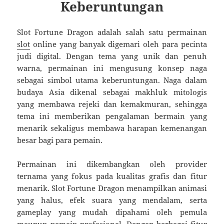
Keberuntungan
Slot Fortune Dragon adalah salah satu permainan
slot
online yang banyak digemari oleh para pecinta
judi digital. Dengan tema yang unik dan penuh
warna, permainan ini mengusung konsep naga
sebagai simbol utama keberuntungan. Naga dalam
budaya Asia dikenal sebagai makhluk mitologis
yang membawa rejeki dan kemakmuran, sehingga
tema ini memberikan pengalaman bermain yang
menarik sekaligus membawa harapan kemenangan
besar bagi para pemain.
Permainan ini dikembangkan oleh provider
ternama yang fokus pada kualitas grafis dan fitur
menarik. Slot Fortune Dragon menampilkan animasi
yang halus, efek suara yang mendalam, serta
gameplay yang mudah dipahami oleh pemula