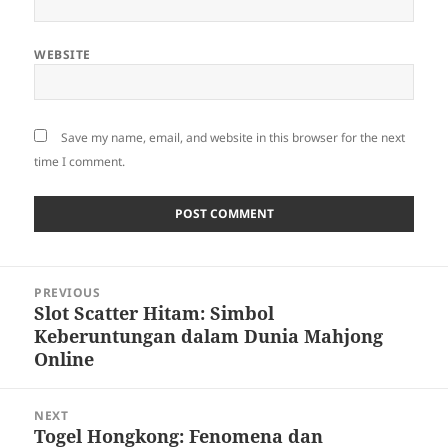
WEBSITE
Save my name, email, and website in this browser for the next
time I comment.
Post
PREVIOUS
navigation
Slot Scatter Hitam: Simbol
Previous
Keberuntungan dalam Dunia Mahjong
post:
Online
NEXT
Togel Hongkong: Fenomena dan
Next