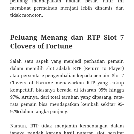
peluang mendapatkan hadiah besar. Fitur ini
membuat permainan menjadi lebih dinamis dan
tidak monoton.
Peluang Menang dan RTP Slot 7
Clovers of Fortune
Salah satu aspek yang menjadi perhatian pemain
dalam memilih slot adalah RTP (Return to Player)
atau persentase pengembalian kepada pemain. Slot 7
Clovers of Fortune menawarkan RTP yang cukup
kompetitif, biasanya berada di kisaran 95% hingga
97%. Artinya, dari total taruhan yang dipasang, rata-
rata pemain bisa mendapatkan kembali sekitar 95-
97% dalam jangka panjang.
Namun, RTP tidak menjamin kemenangan dalam
jangka pendek karena hasil putaran slot bersifat