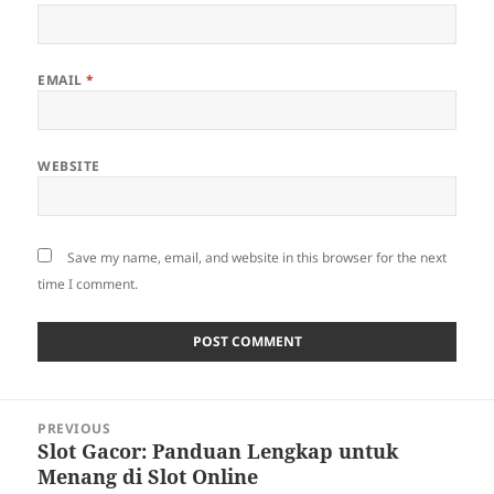
EMAIL
*
WEBSITE
Save my name, email, and website in this browser for the next
time I comment.
Post
PREVIOUS
navigation
Slot Gacor: Panduan Lengkap untuk
Previous
Menang di Slot Online
post: