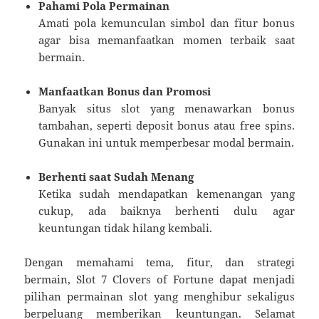
Pahami Pola Permainan
Amati pola kemunculan simbol dan fitur bonus
agar bisa memanfaatkan momen terbaik saat
bermain.
Manfaatkan Bonus dan Promosi
Banyak situs slot yang menawarkan bonus
tambahan, seperti deposit bonus atau free spins.
Gunakan ini untuk memperbesar modal bermain.
Berhenti saat Sudah Menang
Ketika sudah mendapatkan kemenangan yang
cukup, ada baiknya berhenti dulu agar
keuntungan tidak hilang kembali.
Dengan memahami tema, fitur, dan strategi
bermain, Slot 7 Clovers of Fortune dapat menjadi
pilihan permainan slot yang menghibur sekaligus
berpeluang memberikan keuntungan. Selamat