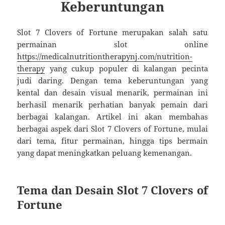
Keberuntungan
Slot 7 Clovers of Fortune merupakan salah satu
permainan slot online
https://medicalnutritiontherapynj.com/nutrition-
therapy
yang cukup populer di kalangan pecinta
judi daring. Dengan tema keberuntungan yang
kental dan desain visual menarik, permainan ini
berhasil menarik perhatian banyak pemain dari
berbagai kalangan. Artikel ini akan membahas
berbagai aspek dari Slot 7 Clovers of Fortune, mulai
dari tema, fitur permainan, hingga tips bermain
yang dapat meningkatkan peluang kemenangan.
Tema dan Desain Slot 7 Clovers of
Fortune