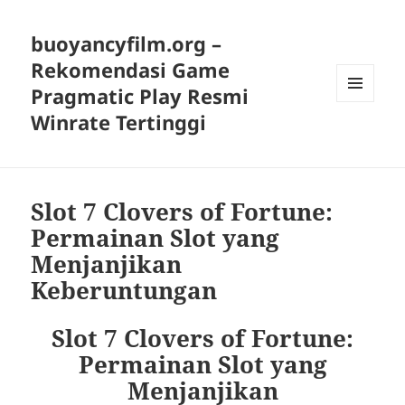
buoyancyfilm.org –
Rekomendasi Game
Pragmatic Play Resmi
MENU
Winrate Tertinggi
AND
WIDGETS
Slot 7 Clovers of Fortune:
Permainan Slot yang
Menjanjikan
Keberuntungan
Slot 7 Clovers of Fortune:
Permainan Slot yang
Menjanjikan