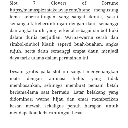
Slot 7 Clovers of Fortune
https://mamaspizzatakeaway.com/home
mengusung
tema keberuntungan yang sangat ikonik, yakni
semangkok keberuntungan dengan daun semanggi
dan angka tujuh yang terkenal sebagai simbol hoki
dalam dunia perjudian. Warna-warna cerah dan
simbol-simbol klasik seperti buah-buahan, angka
tujuh, serta daun semanggi empat daun menjadi
daya tarik utama dalam permainan ini.
Desain grafis pada slot ini sangat menyenangkan
mata dengan animasi halus yang tidak
membosankan, sehingga membuat pemain betah
berlama-lama saat bermain. Latar belakang yang
didominasi warna hijau dan emas memberikan
kesan mewah sekaligus penuh harapan untuk
mendapatkan keberuntungan besar.