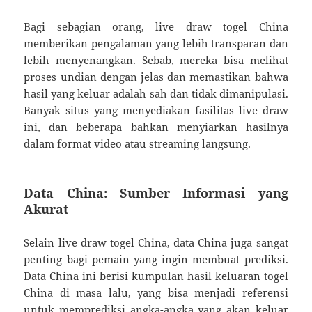
Bagi sebagian orang, live draw togel China
memberikan pengalaman yang lebih transparan dan
lebih menyenangkan. Sebab, mereka bisa melihat
proses undian dengan jelas dan memastikan bahwa
hasil yang keluar adalah sah dan tidak dimanipulasi.
Banyak situs yang menyediakan fasilitas live draw
ini, dan beberapa bahkan menyiarkan hasilnya
dalam format video atau streaming langsung.
Data China: Sumber Informasi yang
Akurat
Selain live draw togel China, data China juga sangat
penting bagi pemain yang ingin membuat prediksi.
Data China ini berisi kumpulan hasil keluaran togel
China di masa lalu, yang bisa menjadi referensi
untuk memprediksi angka-angka yang akan keluar