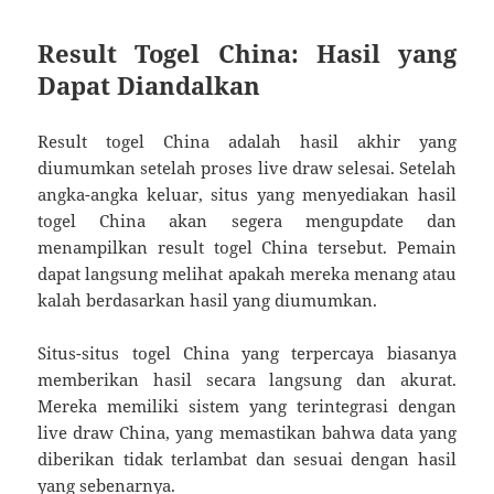
Result Togel China: Hasil yang
Dapat Diandalkan
Result togel China adalah hasil akhir yang
diumumkan setelah proses live draw selesai. Setelah
angka-angka keluar, situs yang menyediakan hasil
togel China akan segera mengupdate dan
menampilkan result togel China tersebut. Pemain
dapat langsung melihat apakah mereka menang atau
kalah berdasarkan hasil yang diumumkan.
Situs-situs togel China yang terpercaya biasanya
memberikan hasil secara langsung dan akurat.
Mereka memiliki sistem yang terintegrasi dengan
live draw China, yang memastikan bahwa data yang
diberikan tidak terlambat dan sesuai dengan hasil
yang sebenarnya.