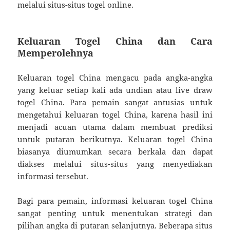
melalui situs-situs togel online.
Keluaran Togel China dan Cara
Memperolehnya
Keluaran togel China mengacu pada angka-angka
yang keluar setiap kali ada undian atau live draw
togel China. Para pemain sangat antusias untuk
mengetahui keluaran togel China, karena hasil ini
menjadi acuan utama dalam membuat prediksi
untuk putaran berikutnya. Keluaran togel China
biasanya diumumkan secara berkala dan dapat
diakses melalui situs-situs yang menyediakan
informasi tersebut.
Bagi para pemain, informasi keluaran togel China
sangat penting untuk menentukan strategi dan
pilihan angka di putaran selanjutnya. Beberapa situs