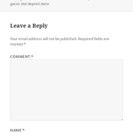
on
gacor
,
slot deposit dana
Leave a Reply
Your email address will not be published.
Required fields are
marked
*
COMMENT
*
NAME
*