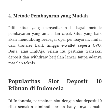
4. Metode Pembayaran yang Mudah
Pilih situs yang menyediakan berbagai metode
pembayaran yang aman dan cepat. Situs yang baik
akan mendukung berbagai opsi pembayaran, mulai
dari transfer bank hingga e-wallet seperti OVO,
Dana, atau LinkAja. Selain itu, pastikan transaksi
deposit dan withdraw berjalan lancar tanpa adanya
masalah teknis.
Popularitas Slot Deposit 10
Ribuan di Indonesia
Di Indonesia, permainan slot dengan slot deposit 10
ribu semakin diminati karena banyaknya pemain