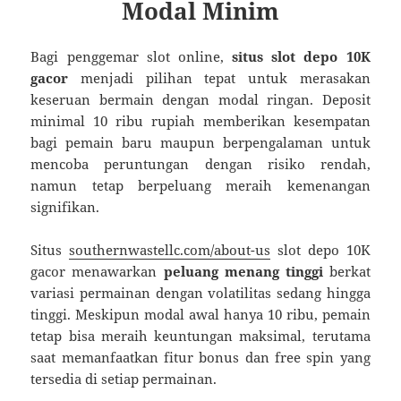
Modal Minim
Bagi penggemar slot online,
situs slot depo 10K
gacor
menjadi pilihan tepat untuk merasakan
keseruan bermain dengan modal ringan. Deposit
minimal 10 ribu rupiah memberikan kesempatan
bagi pemain baru maupun berpengalaman untuk
mencoba peruntungan dengan risiko rendah,
namun tetap berpeluang meraih kemenangan
signifikan.
Situs
southernwastellc.com/about-us
slot depo 10K
gacor menawarkan
peluang menang tinggi
berkat
variasi permainan dengan volatilitas sedang hingga
tinggi. Meskipun modal awal hanya 10 ribu, pemain
tetap bisa meraih keuntungan maksimal, terutama
saat memanfaatkan fitur bonus dan free spin yang
tersedia di setiap permainan.