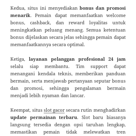
Kedua, situs ini menyediakan
bonus dan promosi
menarik
. Pemain dapat memanfaatkan welcome
bonus, cashback, dan reward loyalitas untuk
meningkatkan peluang menang. Semua ketentuan
bonus dijelaskan secara jelas sehingga pemain dapat
memanfaatkannya secara optimal.
Ketiga,
layanan pelanggan profesional 24 jam
selalu siap membantu. Tim support dapat
menangani kendala teknis, memberikan panduan
bermain, serta menjawab pertanyaan seputar bonus
dan promosi, sehingga pengalaman bermain
menjadi lebih nyaman dan lancar.
Keempat, situs
slot gacor
secara rutin menghadirkan
update permainan terbaru
. Slot baru biasanya
langsung tersedia dengan opsi taruhan lengkap,
memastikan pemain tidak melewatkan tren