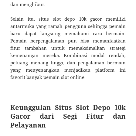
dan menghibur.
Selain itu, situs slot depo 10k gacor memiliki
antarmuka yang ramah pengguna sehingga pemain
baru dapat langsung memahami cara bermain.
Pemain berpengalaman pun bisa memanfaatkan
fitur tambahan untuk memaksimalkan strategi
kemenangan mereka. Kombinasi modal rendah,
peluang menang tinggi, dan pengalaman bermain
yang menyenangkan menjadikan platform ini
favorit banyak pemain slot online.
Keunggulan Situs Slot Depo 10k
Gacor dari Segi Fitur dan
Pelayanan