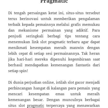
Pragmatic
Di tengah persaingan ketat ini, situs-situs tersebut
terus berinovasi untuk memberikan pengalaman
terbaik kepada pemainnya melalui grafis memukau
dan mekanisme permainan yang adiktif. Para
penjudi seringkali berbagi tips tentang cara
menemukan link slot pragmatic terbaru agar dapat
menikmati kesempatan meraih maxwin dengan
lebih cepat di setiap sesi permainannya. Tak heran
jika hari-hari mereka dipenuhi kegembiraan saat
berhasil mendapatkan kemenangan fantastis dari
setiap spin!
Di dunia perjudian online, istilah slot gacor menjadi
perbincangan hangat di kalangan para pemain yang
mencari kesempatan emas untuk meraih
kemenangan besar. Dengan munculnya berbagai
situs slot
pragmatic
terpercaya yang menawarkan