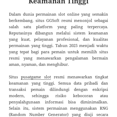
Keamanan Tinggi
Dalam dunia permainan slot online yang semakin
berkembang, situs GGSoft resmi menonjol sebagai
salah satu platform yang paling terpercaya.
Reputasinya dibangun melalui sistem keamanan
yang kuat, pelayanan profesional, dan kualitas
permainan yang tinggi. Tahun 2025 menjadi waktu
yang tepat bagi para pemain untuk memilih situs
resmi yang menawarkan pengalaman bermain
aman, nyaman, dan menghibur.
Situs
pusatgame slot
resmi menawarkan tingkat
keamanan yang tinggi. Semua data pribadi dan
transaksi pemain dilindungi dengan enkripsi
modern, sehingga risiko kebocoran atau
penyalahgunaan informasi bisa diminimalkan.
Selain itu, sistem permainan menggunakan RNG
(Random Number Generator) yang diuji secara