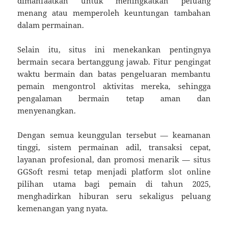
dimanfaatkan untuk meningkatkan peluang
menang atau memperoleh keuntungan tambahan
dalam permainan.
Selain itu, situs ini menekankan pentingnya
bermain secara bertanggung jawab. Fitur pengingat
waktu bermain dan batas pengeluaran membantu
pemain mengontrol aktivitas mereka, sehingga
pengalaman bermain tetap aman dan
menyenangkan.
Dengan semua keunggulan tersebut — keamanan
tinggi, sistem permainan adil, transaksi cepat,
layanan profesional, dan promosi menarik — situs
GGSoft resmi tetap menjadi platform slot online
pilihan utama bagi pemain di tahun 2025,
menghadirkan hiburan seru sekaligus peluang
kemenangan yang nyata.