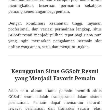
meningkatkan keseruan permainan sekaligus
peluang kemenangan bagi pemain.
Dengan kombinasi keamanan tinggi, layanan
profesional, dan variasi permainan lengkap, situs
GGSoft resmi menjadi pilihan tepat bagi siapa pun
yang ingin merasakan pengalaman bermain slot
online yang aman, seru, dan menguntungkan.
Keunggulan Situs GGSoft Resmi
yang Menjadi Favorit Pemain
Salah satu alasan utama pemain memilih situs
GGSoft resmi adalah transparansi dalam sistem
permainan. Pemain dapat memantau seluruh
riwayat permainan dan transaksi secara jelas,