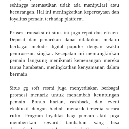
sehingga memastikan tidak ada manipulasi atau
kecurangan. Hal ini meningkatkan kepercayaan dan
loyalitas pemain terhadap platform.
Proses transaksi di situs ini juga cepat dan efisien.
Deposit dan penarikan dapat dilakukan melalui
berbagai metode digital populer dengan waktu
pemrosesan singkat. Kecepatan ini memungkinkan
pemain langsung menikmati kemenangan mereka
tanpa hambatan, meningkatkan kenyamanan dalam
bermain.
Situs
gg soft
resmi juga menyediakan berbagai
promosi menarik untuk menambah keuntungan
pemain. Bonus harian, cashback, dan event
eksklusif dengan hadiah menarik tersedia secara
rutin. Program loyalitas bagi pemain aktif juga
memberikan reward tambahan yang bisa