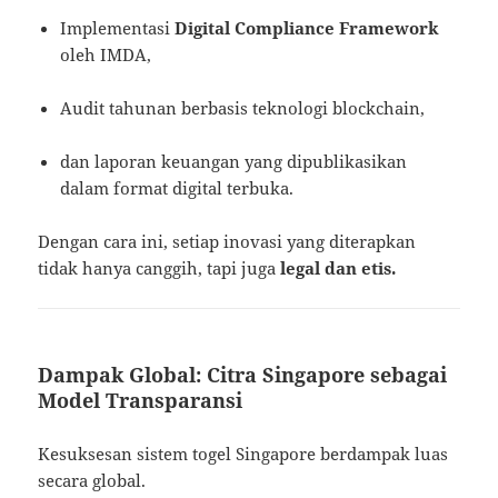
Implementasi
Digital Compliance Framework
oleh IMDA,
Audit tahunan berbasis teknologi blockchain,
dan laporan keuangan yang dipublikasikan
dalam format digital terbuka.
Dengan cara ini, setiap inovasi yang diterapkan
tidak hanya canggih, tapi juga
legal dan etis.
Dampak Global: Citra Singapore sebagai
Model Transparansi
Kesuksesan sistem togel Singapore berdampak luas
secara global.