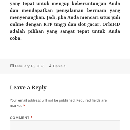
yang tepat untuk menguji keberuntungan Anda
dan mendapatkan pengalaman bermain yang
menyenangkan. Jadi, jika Anda mencari situs judi
online dengan RTP tinggi dan slot gacor, Orbit4D
adalah pilihan yang sangat tepat untuk Anda
coba.
Posted
Author
February 16, 2026
Daniela
on
Leave a Reply
Your email address will not be published.
Required fields are
marked
*
COMMENT
*