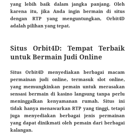
yang lebih baik dalam jangka panjang. Oleh
karena itu, jika Anda ingin bermain di situs
dengan RTP yang menguntungkan, Orbit4D
adalah pilihan yang tepat.
Situs Orbit4D: Tempat Terbaik
untuk Bermain Judi Online
Situs Orbit4D menyediakan berbagai macam
permainan judi online, termasuk slot online,
yang memungkinkan pemain untuk merasakan
sensasi bermain di kasino langsung tanpa perlu
meninggalkan kenyamanan rumah. Situs ini
tidak hanya menawarkan RTP yang tinggi, tetapi
juga menyediakan berbagai jenis permainan
yang dapat dinikmati oleh pemain dari berbagai
kalangan.