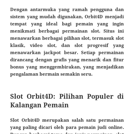
Dengan antarmuka yang ramah pengguna dan
sistem yang mudah digunakan, Orbit4D menjadi
tempat yang ideal bagi pemain yang ingin
menikmati berbagai permainan slot. Situs ini
menawarkan berbagai pilihan slot, termasuk slot
klasik, video slot, dan slot progresif yang
menawarkan jackpot besar. Setiap permainan
dirancang dengan grafis yang menarik dan fitur
bonus yang menggembirakan, yang menjadikan
pengalaman bermain semakin seru.
Slot Orbit4D: Pilihan Populer di
Kalangan Pemain
Slot Orbit4D merupakan salah satu permainan
yang paling dicari oleh para pemain judi online.