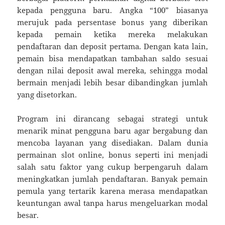
kepada pengguna baru. Angka “100” biasanya
merujuk pada persentase bonus yang diberikan
kepada pemain ketika mereka melakukan
pendaftaran dan deposit pertama. Dengan kata lain,
pemain bisa mendapatkan tambahan saldo sesuai
dengan nilai deposit awal mereka, sehingga modal
bermain menjadi lebih besar dibandingkan jumlah
yang disetorkan.
Program ini dirancang sebagai strategi untuk
menarik minat pengguna baru agar bergabung dan
mencoba layanan yang disediakan. Dalam dunia
permainan slot online, bonus seperti ini menjadi
salah satu faktor yang cukup berpengaruh dalam
meningkatkan jumlah pendaftaran. Banyak pemain
pemula yang tertarik karena merasa mendapatkan
keuntungan awal tanpa harus mengeluarkan modal
besar.