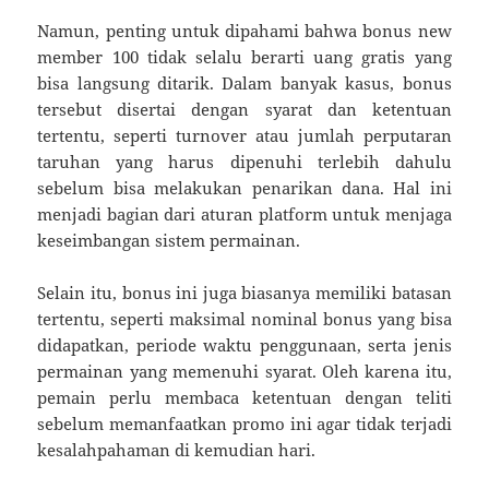
Namun, penting untuk dipahami bahwa bonus new
member 100 tidak selalu berarti uang gratis yang
bisa langsung ditarik. Dalam banyak kasus, bonus
tersebut disertai dengan syarat dan ketentuan
tertentu, seperti turnover atau jumlah perputaran
taruhan yang harus dipenuhi terlebih dahulu
sebelum bisa melakukan penarikan dana. Hal ini
menjadi bagian dari aturan platform untuk menjaga
keseimbangan sistem permainan.
Selain itu, bonus ini juga biasanya memiliki batasan
tertentu, seperti maksimal nominal bonus yang bisa
didapatkan, periode waktu penggunaan, serta jenis
permainan yang memenuhi syarat. Oleh karena itu,
pemain perlu membaca ketentuan dengan teliti
sebelum memanfaatkan promo ini agar tidak terjadi
kesalahpahaman di kemudian hari.