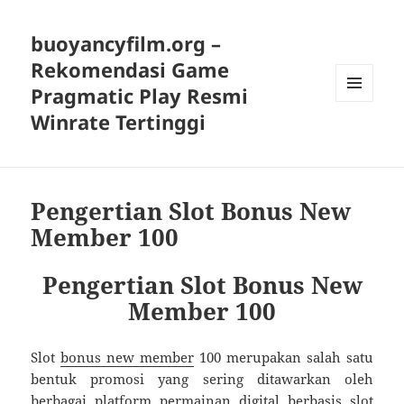
buoyancyfilm.org –
Rekomendasi Game
Pragmatic Play Resmi
MENU
Winrate Tertinggi
AND
WIDGETS
Pengertian Slot Bonus New
Member 100
Pengertian Slot Bonus New
Member 100
Slot
bonus new member
100 merupakan salah satu
bentuk promosi yang sering ditawarkan oleh
berbagai platform permainan digital berbasis slot