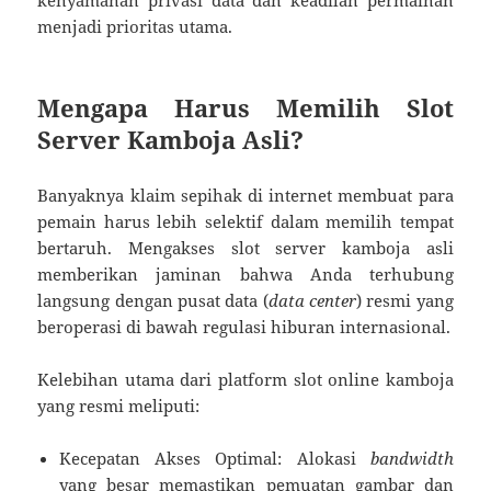
kenyamanan privasi data dan keadilan permainan
menjadi prioritas utama.
Mengapa Harus Memilih Slot
Server Kamboja Asli?
Banyaknya klaim sepihak di internet membuat para
pemain harus lebih selektif dalam memilih tempat
bertaruh. Mengakses slot server kamboja asli
memberikan jaminan bahwa Anda terhubung
langsung dengan pusat data (
data center
) resmi yang
beroperasi di bawah regulasi hiburan internasional.
Kelebihan utama dari platform slot online kamboja
yang resmi meliputi:
Kecepatan Akses Optimal: Alokasi
bandwidth
yang besar memastikan pemuatan gambar dan