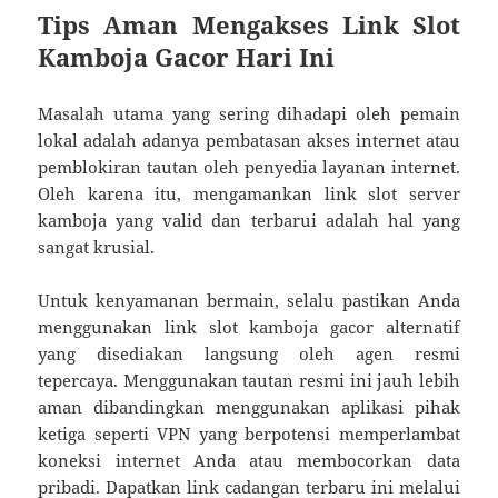
Tips Aman Mengakses Link Slot
Kamboja Gacor Hari Ini
Masalah utama yang sering dihadapi oleh pemain
lokal adalah adanya pembatasan akses internet atau
pemblokiran tautan oleh penyedia layanan internet.
Oleh karena itu, mengamankan link slot server
kamboja yang valid dan terbarui adalah hal yang
sangat krusial.
Untuk kenyamanan bermain, selalu pastikan Anda
menggunakan link slot kamboja gacor alternatif
yang disediakan langsung oleh agen resmi
tepercaya. Menggunakan tautan resmi ini jauh lebih
aman dibandingkan menggunakan aplikasi pihak
ketiga seperti VPN yang berpotensi memperlambat
koneksi internet Anda atau membocorkan data
pribadi. Dapatkan link cadangan terbaru ini melalui