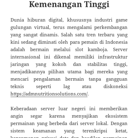
Kemenangan Tinggi
Dunia hiburan digital, khususnya industri game
gulungan virtual, terus mengalami perkembangan
yang sangat dinamis. Salah satu tren terbaru yang
kini sedang diminati oleh para pemain di Indonesia
adalah bermain melalui slot kamboja. Server
internasional ini dikenal memiliki infrastruktur
jaringan yang kokoh dan stabilitas tinggi,
menjadikannya pilihan utama bagi mereka yang
mencari pengalaman bermain tanpa gangguan
teknis seperti lag atau diskoneksi
https://admnutritionsolutions.com/
.
Keberadaan server luar negeri ini memberikan
angin segar karena menyajikan ekosistem
permainan yang berbeda dari server lokal. Dengan
sistem keamanan yang terenkripsi ketat,