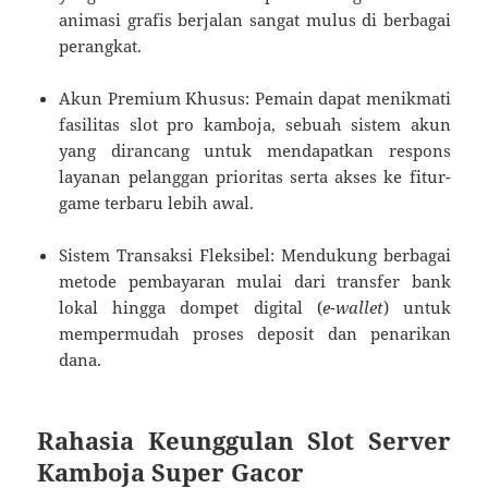
animasi grafis berjalan sangat mulus di berbagai
perangkat.
Akun Premium Khusus: Pemain dapat menikmati
fasilitas slot pro kamboja, sebuah sistem akun
yang dirancang untuk mendapatkan respons
layanan pelanggan prioritas serta akses ke fitur-
game terbaru lebih awal.
Sistem Transaksi Fleksibel: Mendukung berbagai
metode pembayaran mulai dari transfer bank
lokal hingga dompet digital (
e-wallet
) untuk
mempermudah proses deposit dan penarikan
dana.
Rahasia Keunggulan Slot Server
Kamboja Super Gacor