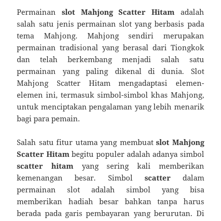
Permainan
slot Mahjong Scatter Hitam
adalah
salah satu jenis permainan slot yang berbasis pada
tema Mahjong. Mahjong sendiri merupakan
permainan tradisional yang berasal dari Tiongkok
dan telah berkembang menjadi salah satu
permainan yang paling dikenal di dunia. Slot
Mahjong Scatter Hitam mengadaptasi elemen-
elemen ini, termasuk simbol-simbol khas Mahjong,
untuk menciptakan pengalaman yang lebih menarik
bagi para pemain.
Salah satu fitur utama yang membuat
slot Mahjong
Scatter Hitam
begitu populer adalah adanya simbol
scatter hitam
yang sering kali memberikan
kemenangan besar. Simbol
scatter
dalam
permainan slot adalah simbol yang bisa
memberikan hadiah besar bahkan tanpa harus
berada pada garis pembayaran yang berurutan. Di