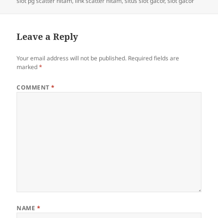
on
slot pg scatter hitam
,
link scatter hitam
,
situs slot gacor
,
slot gacor
Leave a Reply
Your email address will not be published.
Required fields are
marked
*
COMMENT
*
NAME
*