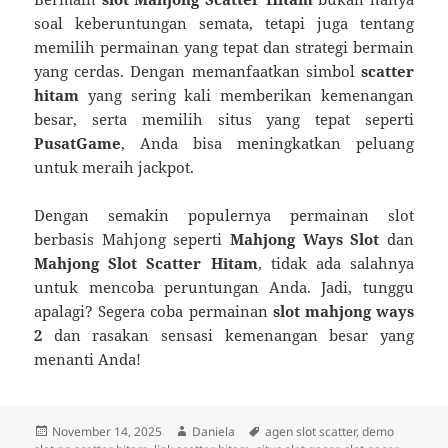
soal keberuntungan semata, tetapi juga tentang
memilih permainan yang tepat dan strategi bermain
yang cerdas. Dengan memanfaatkan simbol
scatter
hitam
yang sering kali memberikan kemenangan
besar, serta memilih situs yang tepat seperti
PusatGame
, Anda bisa meningkatkan peluang
untuk meraih jackpot.
Dengan semakin populernya permainan slot
berbasis Mahjong seperti
Mahjong Ways Slot
dan
Mahjong Slot Scatter Hitam
, tidak ada salahnya
untuk mencoba peruntungan Anda. Jadi, tunggu
apalagi? Segera coba permainan
slot mahjong ways
2
dan rasakan sensasi kemenangan besar yang
menanti Anda!
Posted
Author
Tags
November 14, 2025
Daniela
agen slot scatter
,
demo