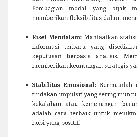
Pembagian modal yang bijak m
memberikan fleksibilitas dalam meng
Riset Mendalam:
Manfaatkan statist
informasi terbaru yang disediak
keputusan berbasis analisis. Me
memberikan keuntungan strategis yan
Stabilitas Emosional:
Bermainlah d
tindakan impulsif yang sering muncu
kekalahan atau kemenangan beru
adalah cara terbaik untuk menikma
hobi yang positif.