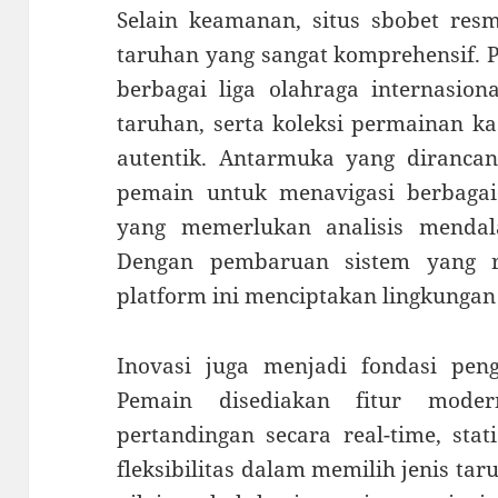
Selain keamanan, situs sbobet re
taruhan yang sangat komprehensif. P
berbagai liga olahraga internasio
taruhan, serta koleksi permainan k
autentik. Antarmuka yang dirancan
pemain untuk menavigasi berbagai 
yang memerlukan analisis mendal
Dengan pembaruan sistem yang ru
platform ini menciptakan lingkungan 
Inovasi juga menjadi fondasi peng
Pemain disediakan fitur mode
pertandingan secara real-time, stati
fleksibilitas dalam memilih jenis tar