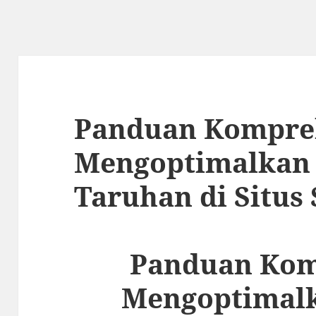
Panduan Kompreh
Mengoptimalkan 
Taruhan di Situs
Panduan Kom
Mengoptimalk