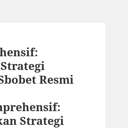
ensif:
Strategi
 Sbobet Resmi
prehensif:
an Strategi