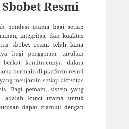
s Sbobet Resmi
ah pondasi utama bagi setiap
nan, integritas, dan kualitas
itus sbobet resmi telah lama
rcaya bagi penggemar taruhan
o berkat komitmennya dalam
tama bermain di platform resmi
 yang menjamin setiap aktivitas
nis. Bagi pemain, sistem yang
il adalah kunci utama untuk
putusan dapat diambil dengan