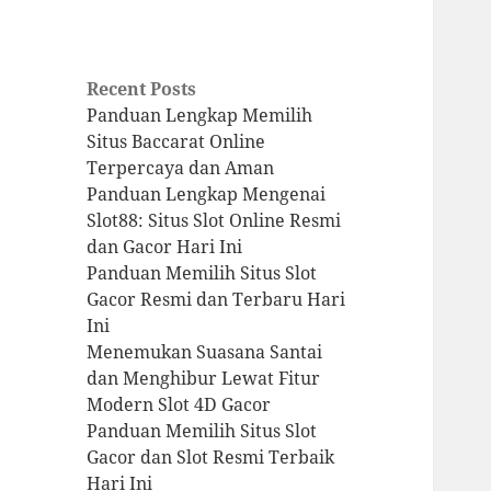
Recent Posts
Panduan Lengkap Memilih
Situs Baccarat Online
Terpercaya dan Aman
Panduan Lengkap Mengenai
Slot88: Situs Slot Online Resmi
dan Gacor Hari Ini
Panduan Memilih Situs Slot
Gacor Resmi dan Terbaru Hari
Ini
Menemukan Suasana Santai
dan Menghibur Lewat Fitur
Modern Slot 4D Gacor
Panduan Memilih Situs Slot
Gacor dan Slot Resmi Terbaik
Hari Ini