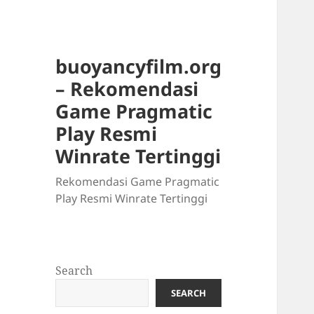
buoyancyfilm.org
– Rekomendasi
Game Pragmatic
Play Resmi
Winrate Tertinggi
Rekomendasi Game Pragmatic
Play Resmi Winrate Tertinggi
Search
SEARCH