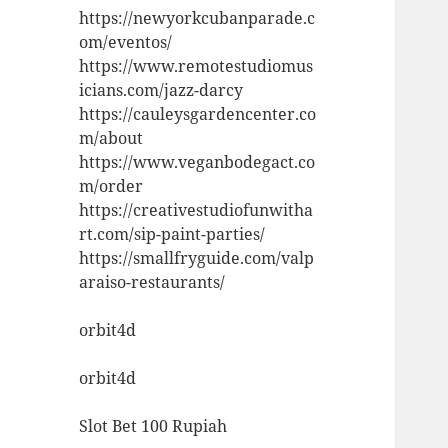
https://newyorkcubanparade.c
om/eventos/
https://www.remotestudiomus
icians.com/jazz-darcy
https://cauleysgardencenter.co
m/about
https://www.veganbodegact.co
m/order
https://creativestudiofunwitha
rt.com/sip-paint-parties/
https://smallfryguide.com/valp
araiso-restaurants/
orbit4d
orbit4d
Slot Bet 100 Rupiah