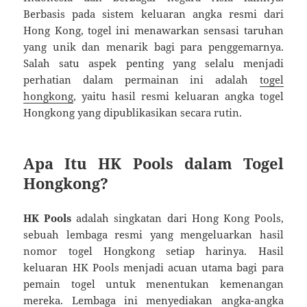
Berbasis pada sistem keluaran angka resmi dari
Hong Kong, togel ini menawarkan sensasi taruhan
yang unik dan menarik bagi para penggemarnya.
Salah satu aspek penting yang selalu menjadi
perhatian dalam permainan ini adalah
togel
hongkong
, yaitu hasil resmi keluaran angka togel
Hongkong yang dipublikasikan secara rutin.
Apa Itu HK Pools dalam Togel
Hongkong?
HK Pools
adalah singkatan dari Hong Kong Pools,
sebuah lembaga resmi yang mengeluarkan hasil
nomor togel Hongkong setiap harinya. Hasil
keluaran HK Pools menjadi acuan utama bagi para
pemain togel untuk menentukan kemenangan
mereka. Lembaga ini menyediakan angka-angka