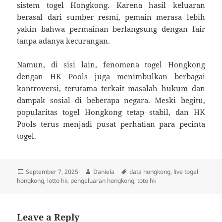
sistem togel Hongkong. Karena hasil keluaran
berasal dari sumber resmi, pemain merasa lebih
yakin bahwa permainan berlangsung dengan fair
tanpa adanya kecurangan.
Namun, di sisi lain, fenomena togel Hongkong
dengan HK Pools juga menimbulkan berbagai
kontroversi, terutama terkait masalah hukum dan
dampak sosial di beberapa negara. Meski begitu,
popularitas togel Hongkong tetap stabil, dan HK
Pools terus menjadi pusat perhatian para pecinta
togel.
Posted
Author
Tags
September 7, 2025
Daniela
data hongkong
,
live togel
on
hongkong
,
lotto hk
,
pengeluaran hongkong
,
toto hk
Leave a Reply