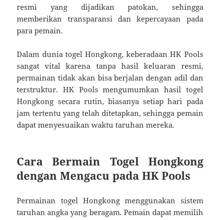
resmi yang dijadikan patokan, sehingga
memberikan transparansi dan kepercayaan pada
para pemain.
Dalam dunia togel Hongkong, keberadaan HK Pools
sangat vital karena tanpa hasil keluaran resmi,
permainan tidak akan bisa berjalan dengan adil dan
terstruktur. HK Pools mengumumkan hasil togel
Hongkong secara rutin, biasanya setiap hari pada
jam tertentu yang telah ditetapkan, sehingga pemain
dapat menyesuaikan waktu taruhan mereka.
Cara Bermain Togel Hongkong
dengan Mengacu pada HK Pools
Permainan togel Hongkong menggunakan sistem
taruhan angka yang beragam. Pemain dapat memilih