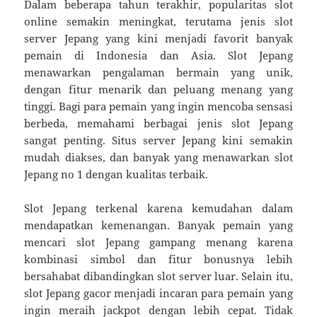
Dalam beberapa tahun terakhir, popularitas slot
online semakin meningkat, terutama jenis slot
server Jepang yang kini menjadi favorit banyak
pemain di Indonesia dan Asia. Slot Jepang
menawarkan pengalaman bermain yang unik,
dengan fitur menarik dan peluang menang yang
tinggi. Bagi para pemain yang ingin mencoba sensasi
berbeda, memahami berbagai jenis slot Jepang
sangat penting. Situs server Jepang kini semakin
mudah diakses, dan banyak yang menawarkan slot
Jepang no 1 dengan kualitas terbaik.
Slot Jepang terkenal karena kemudahan dalam
mendapatkan kemenangan. Banyak pemain yang
mencari slot Jepang gampang menang karena
kombinasi simbol dan fitur bonusnya lebih
bersahabat dibandingkan slot server luar. Selain itu,
slot Jepang gacor menjadi incaran para pemain yang
ingin meraih jackpot dengan lebih cepat. Tidak