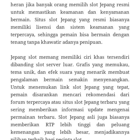
heran jika banyak orang memilih slot Jepang resmi
untuk memastikan keamanan dan kenyamanan
bermain. Situs slot Jepang yang resmi biasanya
memiliki lisensi dan sistem keamanan yang
terpercaya, sehingga pemain bisa bermain dengan
tenang tanpa khawatir adanya penipuan.
Jepang slot memang memiliki ciri khas tersendiri
dibanding slot server luar. Grafis yang memukau,
tema unik, dan efek suara yang menarik membuat
pengalaman bermain semakin menyenangkan.
Untuk menemukan link slot Jepang yang tepat,
pemain disarankan mencari rekomendasi dari
forum terpercaya atau situs slot Jepang terbaru yang
sering memberikan informasi update mengenai
permainan terbaru. Slot Jepang asli juga biasanya
memberikan RTP lebih tinggi dan peluang
kemenangan yang lebih besar, menjadikannya
pilihan terbaik bagi pecinta slot.