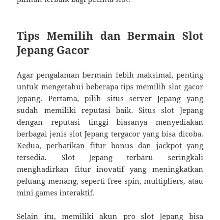
Tips Memilih dan Bermain Slot
Jepang Gacor
Agar pengalaman bermain lebih maksimal, penting
untuk mengetahui beberapa tips memilih slot gacor
Jepang. Pertama, pilih situs server Jepang yang
sudah memiliki reputasi baik. Situs slot Jepang
dengan reputasi tinggi biasanya menyediakan
berbagai jenis slot Jepang tergacor yang bisa dicoba.
Kedua, perhatikan fitur bonus dan jackpot yang
tersedia. Slot Jepang terbaru seringkali
menghadirkan fitur inovatif yang meningkatkan
peluang menang, seperti free spin, multipliers, atau
mini games interaktif.
Selain itu, memiliki akun pro slot Jepang bisa