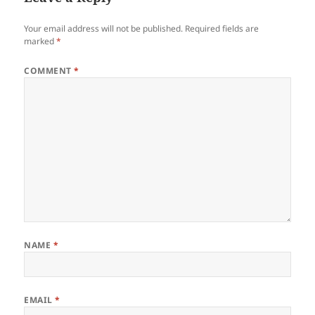
Your email address will not be published.
Required fields are
marked
*
COMMENT
*
NAME
*
EMAIL
*