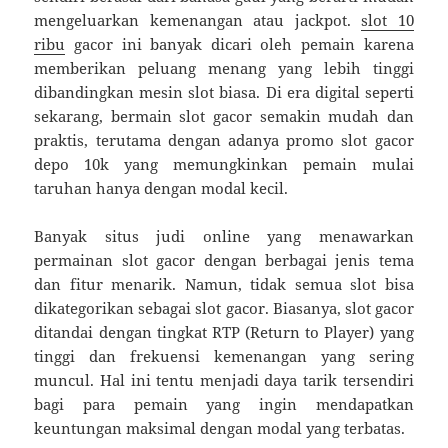
mengeluarkan kemenangan atau jackpot.
slot 10
ribu
gacor ini banyak dicari oleh pemain karena
memberikan peluang menang yang lebih tinggi
dibandingkan mesin slot biasa. Di era digital seperti
sekarang, bermain slot gacor semakin mudah dan
praktis, terutama dengan adanya promo slot gacor
depo 10k yang memungkinkan pemain mulai
taruhan hanya dengan modal kecil.
Banyak situs judi online yang menawarkan
permainan slot gacor dengan berbagai jenis tema
dan fitur menarik. Namun, tidak semua slot bisa
dikategorikan sebagai slot gacor. Biasanya, slot gacor
ditandai dengan tingkat RTP (Return to Player) yang
tinggi dan frekuensi kemenangan yang sering
muncul. Hal ini tentu menjadi daya tarik tersendiri
bagi para pemain yang ingin mendapatkan
keuntungan maksimal dengan modal yang terbatas.