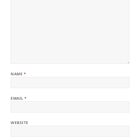
NAME
*
EMAIL
*
WEBSITE