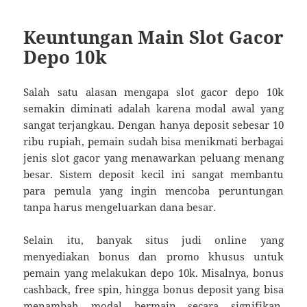
Keuntungan Main Slot Gacor
Depo 10k
Salah satu alasan mengapa slot gacor depo 10k
semakin diminati adalah karena modal awal yang
sangat terjangkau. Dengan hanya deposit sebesar 10
ribu rupiah, pemain sudah bisa menikmati berbagai
jenis slot gacor yang menawarkan peluang menang
besar. Sistem deposit kecil ini sangat membantu
para pemula yang ingin mencoba peruntungan
tanpa harus mengeluarkan dana besar.
Selain itu, banyak situs judi online yang
menyediakan bonus dan promo khusus untuk
pemain yang melakukan depo 10k. Misalnya, bonus
cashback, free spin, hingga bonus deposit yang bisa
menambah modal bermain secara signifikan.