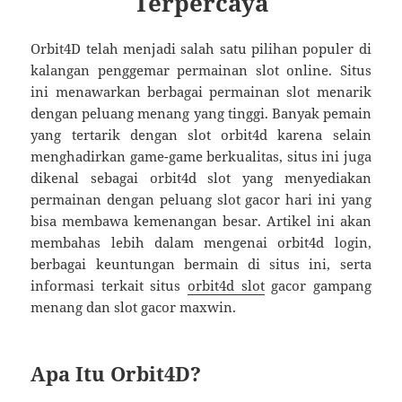
Terpercaya
Orbit4D telah menjadi salah satu pilihan populer di
kalangan penggemar permainan slot online. Situs
ini menawarkan berbagai permainan slot menarik
dengan peluang menang yang tinggi. Banyak pemain
yang tertarik dengan slot orbit4d karena selain
menghadirkan game-game berkualitas, situs ini juga
dikenal sebagai orbit4d slot yang menyediakan
permainan dengan peluang slot gacor hari ini yang
bisa membawa kemenangan besar. Artikel ini akan
membahas lebih dalam mengenai orbit4d login,
berbagai keuntungan bermain di situs ini, serta
informasi terkait situs
orbit4d slot
gacor gampang
menang dan slot gacor maxwin.
Apa Itu Orbit4D?