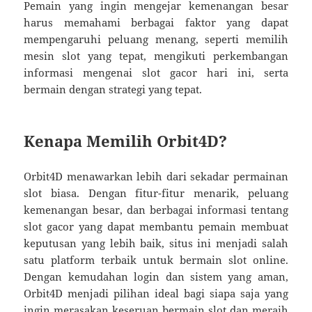
Pemain yang ingin mengejar kemenangan besar
harus memahami berbagai faktor yang dapat
mempengaruhi peluang menang, seperti memilih
mesin slot yang tepat, mengikuti perkembangan
informasi mengenai slot gacor hari ini, serta
bermain dengan strategi yang tepat.
Kenapa Memilih Orbit4D?
Orbit4D menawarkan lebih dari sekadar permainan
slot biasa. Dengan fitur-fitur menarik, peluang
kemenangan besar, dan berbagai informasi tentang
slot gacor yang dapat membantu pemain membuat
keputusan yang lebih baik, situs ini menjadi salah
satu platform terbaik untuk bermain slot online.
Dengan kemudahan login dan sistem yang aman,
Orbit4D menjadi pilihan ideal bagi siapa saja yang
ingin merasakan keseruan bermain slot dan meraih