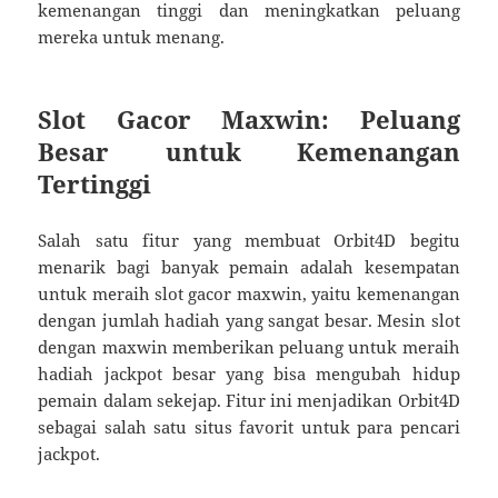
kemenangan tinggi dan meningkatkan peluang
mereka untuk menang.
Slot Gacor Maxwin: Peluang
Besar untuk Kemenangan
Tertinggi
Salah satu fitur yang membuat Orbit4D begitu
menarik bagi banyak pemain adalah kesempatan
untuk meraih slot gacor maxwin, yaitu kemenangan
dengan jumlah hadiah yang sangat besar. Mesin slot
dengan maxwin memberikan peluang untuk meraih
hadiah jackpot besar yang bisa mengubah hidup
pemain dalam sekejap. Fitur ini menjadikan Orbit4D
sebagai salah satu situs favorit untuk para pencari
jackpot.