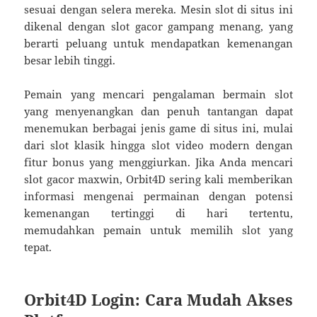
sesuai dengan selera mereka. Mesin slot di situs ini
dikenal dengan slot gacor gampang menang, yang
berarti peluang untuk mendapatkan kemenangan
besar lebih tinggi.
Pemain yang mencari pengalaman bermain slot
yang menyenangkan dan penuh tantangan dapat
menemukan berbagai jenis game di situs ini, mulai
dari slot klasik hingga slot video modern dengan
fitur bonus yang menggiurkan. Jika Anda mencari
slot gacor maxwin, Orbit4D sering kali memberikan
informasi mengenai permainan dengan potensi
kemenangan tertinggi di hari tertentu,
memudahkan pemain untuk memilih slot yang
tepat.
Orbit4D Login: Cara Mudah Akses