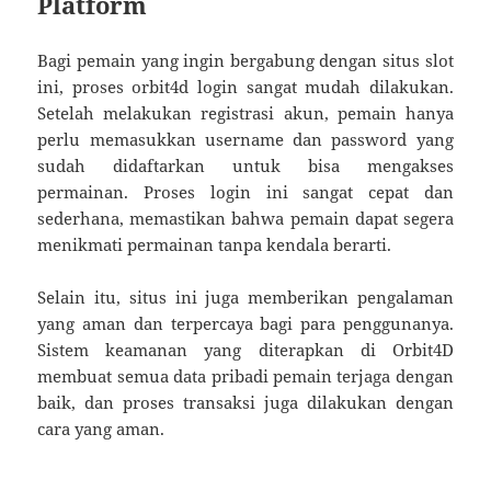
Platform
Bagi pemain yang ingin bergabung dengan situs slot
ini, proses orbit4d login sangat mudah dilakukan.
Setelah melakukan registrasi akun, pemain hanya
perlu memasukkan username dan password yang
sudah didaftarkan untuk bisa mengakses
permainan. Proses login ini sangat cepat dan
sederhana, memastikan bahwa pemain dapat segera
menikmati permainan tanpa kendala berarti.
Selain itu, situs ini juga memberikan pengalaman
yang aman dan terpercaya bagi para penggunanya.
Sistem keamanan yang diterapkan di Orbit4D
membuat semua data pribadi pemain terjaga dengan
baik, dan proses transaksi juga dilakukan dengan
cara yang aman.