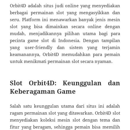
Orbit4D adalah situs judi online yang menyediakan
berbagai permainan slot yang mengasyikkan dan
seru. Platform ini menawarkan banyak jenis mesin
slot yang bisa dimainkan secara online dengan
mudah, menjadikannya pilihan utama bagi para
pecinta game slot di Indonesia. Dengan tampilan
yang user-friendly dan sistem yang terjamin
keamanannya, Orbit4D memudahkan para pemain
untuk menikmati permainan slot secara nyaman.
Slot Orbit4D: Keunggulan dan
Keberagaman Game
Salah satu keunggulan utama dari situs ini adalah
ragam permainan slot yang ditawarkan. Orbit4D slot
menyediakan koleksi mesin slot dengan tema dan
fitur yang beragam, sehingga pemain bisa memilih