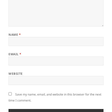
NAME
*
EMAIL
*
WEBSITE
Save my name, email, and website in this browser for the next
time I comment.