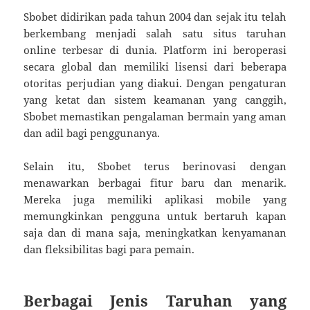
Sbobet didirikan pada tahun 2004 dan sejak itu telah
berkembang menjadi salah satu situs taruhan
online terbesar di dunia. Platform ini beroperasi
secara global dan memiliki lisensi dari beberapa
otoritas perjudian yang diakui. Dengan pengaturan
yang ketat dan sistem keamanan yang canggih,
Sbobet memastikan pengalaman bermain yang aman
dan adil bagi penggunanya.
Selain itu, Sbobet terus berinovasi dengan
menawarkan berbagai fitur baru dan menarik.
Mereka juga memiliki aplikasi mobile yang
memungkinkan pengguna untuk bertaruh kapan
saja dan di mana saja, meningkatkan kenyamanan
dan fleksibilitas bagi para pemain.
Berbagai Jenis Taruhan yang