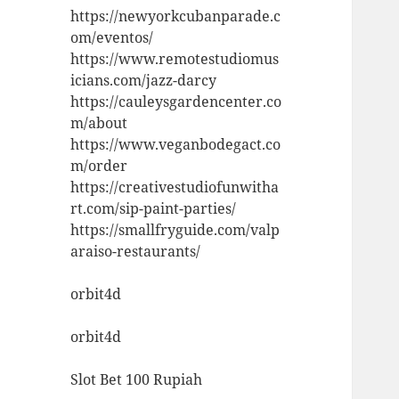
https://newyorkcubanparade.c
om/eventos/
https://www.remotestudiomus
icians.com/jazz-darcy
https://cauleysgardencenter.co
m/about
https://www.veganbodegact.co
m/order
https://creativestudiofunwitha
rt.com/sip-paint-parties/
https://smallfryguide.com/valp
araiso-restaurants/
orbit4d
orbit4d
Slot Bet 100 Rupiah