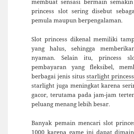
membuat sensasi bermain semakin s
princess slot sering disebut seba
pemula maupun berpengalaman.
Slot princess dikenal memiliki tam
yang halus, sehingga memberik
nyaman. Selain itu, princess s
pembayaran yang fleksibel, mem
berbagai jenis situs
starlight princes
starlight juga meningkat karena seri
gacor, terutama pada jam-jam tert
peluang menang lebih besar.
Banyak pemain mencari slot princes
1000 karena game ini dapat dimain