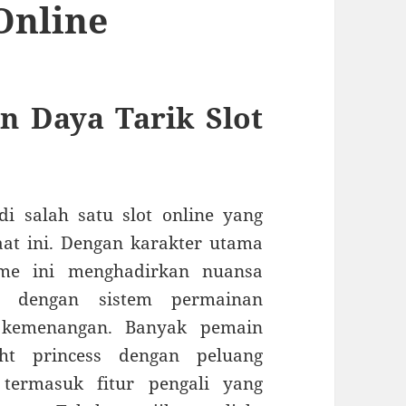
Online
an Daya Tarik Slot
di salah satu slot online yang
aat ini. Dengan karakter utama
game ini menghadirkan nuansa
n dengan sistem permainan
 kemenangan. Banyak pemain
ght princess dengan peluang
 termasuk fitur pengali yang