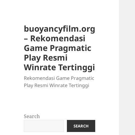
buoyancyfilm.org
– Rekomendasi
Game Pragmatic
Play Resmi
Winrate Tertinggi
Rekomendasi Game Pragmatic
Play Resmi Winrate Tertinggi
Search
SEARCH