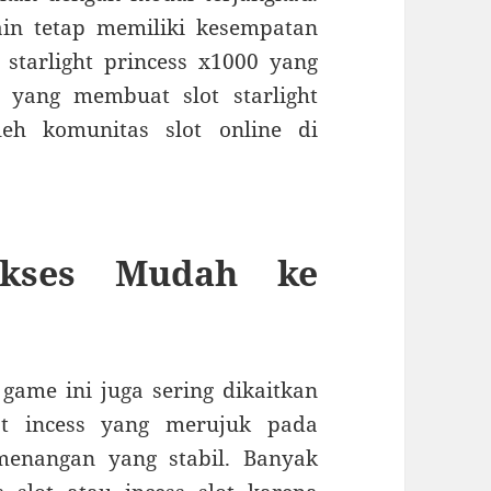
in tetap memiliki kesempatan
 starlight princess x1000 yang
h yang membuat slot starlight
leh komunitas slot online di
Akses Mudah ke
, game ini juga sering dikaitkan
lot incess yang merujuk pada
enangan yang stabil. Banyak