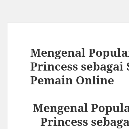
Mengenal Popular
Princess sebagai 
Pemain Online
Mengenal Popular
Princess sebaga