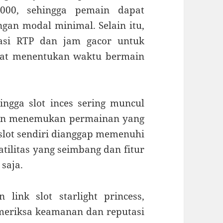
1000, sehingga pemain dapat
gan modal minimal. Selain itu,
asi RTP dan jam gacor untuk
apat menentukan waktu bermain
 hingga slot inces sering muncul
gin menemukan permainan yang
 slot sendiri dianggap memenuhi
atilitas yang seimbang dan fitur
saja.
link slot starlight princess,
meriksa keamanan dan reputasi