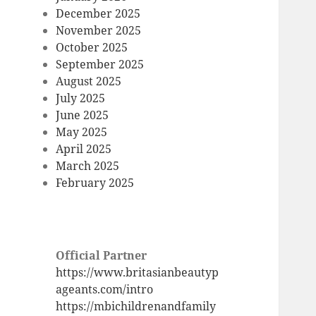
December 2025
November 2025
October 2025
September 2025
August 2025
July 2025
June 2025
May 2025
April 2025
March 2025
February 2025
Official Partner
https://www.britasianbeautyp
ageants.com/intro
https://mbichildrenandfamily