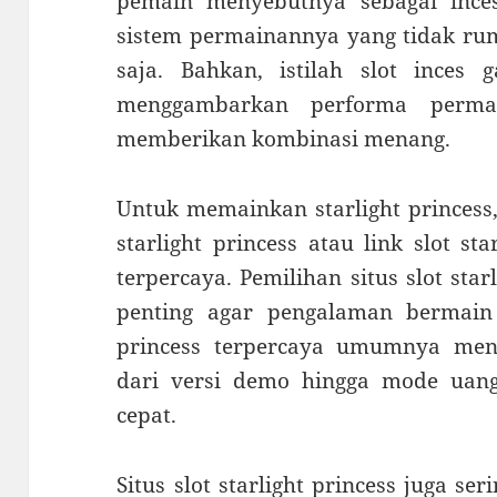
pemain menyebutnya sebagai inces 
sistem permainannya yang tidak ru
saja. Bahkan, istilah slot inces 
menggambarkan performa perma
memberikan kombinasi menang.
Untuk memainkan starlight princess
starlight princess atau link slot s
terpercaya. Pemilihan situs slot star
penting agar pengalaman bermain l
princess terpercaya umumnya meny
dari versi demo hingga mode uang 
cepat.
Situs slot starlight princess juga 