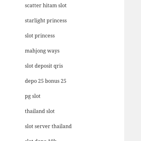
scatter hitam slot
starlight princess
slot princess
mahjong ways
slot deposit qris
depo 25 bonus 25
pg slot
thailand slot
slot server thailand