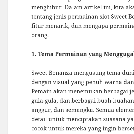
menghibur. Dalam artikel ini, kita 
tentang jenis permainan slot Sweet B
fitur menarik, dan mengapa permaina
orang.
1. Tema Permainan yang Mengguga
Sweet Bonanza mengusung tema dun
dengan visual yang penuh warna dan 
Pemain akan menemukan berbagai jeni
gula-gula, dan berbagai buah-buahan s
anggur, dan semangka. Semua elemen
detail untuk menciptakan suasana ya
cocok untuk mereka yang ingin bers