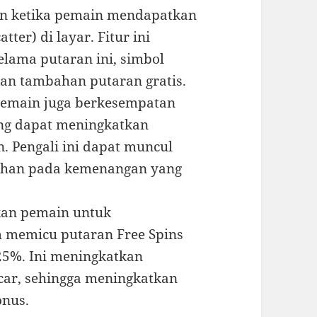
fkan ketika pemain mendapatkan
ter) di layar. Fitur ini
elama putaran ini, simbol
an tambahan putaran gratis.
, pemain juga berkesempatan
ang dapat meningkatkan
. Pengali ini dapat muncul
bahan pada kemenangan yang
kan pemain untuk
 memicu putaran Free Spins
5%. Ini meningkatkan
ar, sehingga meningkatkan
onus.