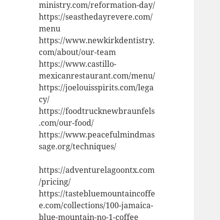
ministry.com/reformation-day/
https://seasthedayrevere.com/
menu
https://www.newkirkdentistry.
com/about/our-team
https://www.castillo-
mexicanrestaurant.com/menu/
https://joelouisspirits.com/lega
cy/
https://foodtrucknewbraunfels
.com/our-food/
https://www.peacefulmindmas
sage.org/techniques/
https://adventurelagoontx.com
/pricing/
https://tastebluemountaincoffe
e.com/collections/100-jamaica-
blue-mountain-no-1-coffee