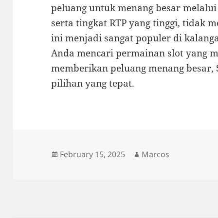
peluang untuk menang besar melalui f
serta tingkat RTP yang tinggi, tidak
ini menjadi sangat populer di kalanga
Anda mencari permainan slot yang m
memberikan peluang menang besar, 
pilihan yang tepat.
Posted
Author
February 15, 2025
Marcos
on