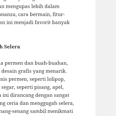
akan mengupas lebih dalam
onanza, cara bermain, fitur-
n ini menjadi favorit banyak
h Selera
ia permen dan buah-buahan,
desain grafis yang menarik.
s permen, seperti lolipop,
egar, seperti pisang, apel,
 ini dirancang dengan sangat
ng ceria dan menggugah selera,
enang-senang sambil menikmati