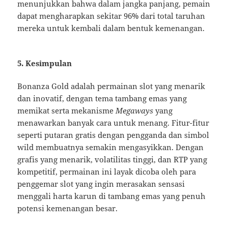
menunjukkan bahwa dalam jangka panjang, pemain
dapat mengharapkan sekitar 96% dari total taruhan
mereka untuk kembali dalam bentuk kemenangan.
5.
Kesimpulan
Bonanza Gold adalah permainan slot yang menarik
dan inovatif, dengan tema tambang emas yang
memikat serta mekanisme
Megaways
yang
menawarkan banyak cara untuk menang. Fitur-fitur
seperti putaran gratis dengan pengganda dan simbol
wild membuatnya semakin mengasyikkan. Dengan
grafis yang menarik, volatilitas tinggi, dan RTP yang
kompetitif, permainan ini layak dicoba oleh para
penggemar slot yang ingin merasakan sensasi
menggali harta karun di tambang emas yang penuh
potensi kemenangan besar.