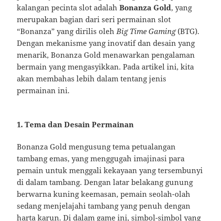
kalangan pecinta slot adalah
Bonanza Gold
, yang
merupakan bagian dari seri permainan slot
“Bonanza” yang dirilis oleh
Big Time Gaming
(BTG).
Dengan mekanisme yang inovatif dan desain yang
menarik, Bonanza Gold menawarkan pengalaman
bermain yang mengasyikkan. Pada artikel ini, kita
akan membahas lebih dalam tentang jenis
permainan ini.
1.
Tema dan Desain Permainan
Bonanza Gold mengusung tema petualangan
tambang emas, yang menggugah imajinasi para
pemain untuk menggali kekayaan yang tersembunyi
di dalam tambang. Dengan latar belakang gunung
berwarna kuning keemasan, pemain seolah-olah
sedang menjelajahi tambang yang penuh dengan
harta karun. Di dalam game ini, simbol-simbol yang