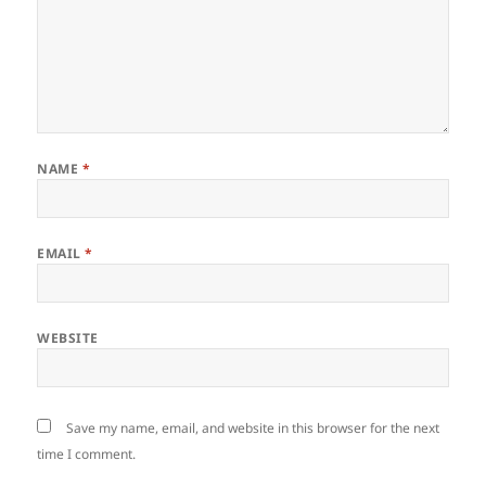
NAME
*
EMAIL
*
WEBSITE
Save my name, email, and website in this browser for the next
time I comment.