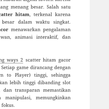
uang menang besar. Salah satu
catter hitam
, terkenal karena
esar dalam waktu singkat.
acor
menawarkan pengalaman
wan, animasi interaktif, dan
ong ways 2
scatter hitam gacor
. Setiap game dirancang dengan
 to Player) tinggi, sehingga
an lebih tinggi dibanding slot
il dan transparan memastikan
pa manipulasi, memungkinkan
fokus.