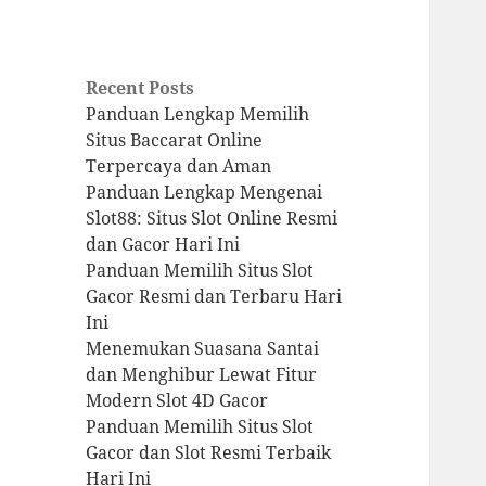
Recent Posts
Panduan Lengkap Memilih
Situs Baccarat Online
Terpercaya dan Aman
Panduan Lengkap Mengenai
Slot88: Situs Slot Online Resmi
dan Gacor Hari Ini
Panduan Memilih Situs Slot
Gacor Resmi dan Terbaru Hari
Ini
Menemukan Suasana Santai
dan Menghibur Lewat Fitur
Modern Slot 4D Gacor
Panduan Memilih Situs Slot
Gacor dan Slot Resmi Terbaik
Hari Ini