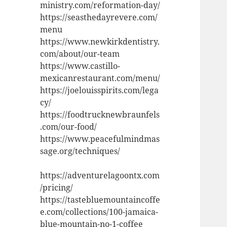
ministry.com/reformation-day/
https://seasthedayrevere.com/
menu
https://www.newkirkdentistry.
com/about/our-team
https://www.castillo-
mexicanrestaurant.com/menu/
https://joelouisspirits.com/lega
cy/
https://foodtrucknewbraunfels
.com/our-food/
https://www.peacefulmindmas
sage.org/techniques/
https://adventurelagoontx.com
/pricing/
https://tastebluemountaincoffe
e.com/collections/100-jamaica-
blue-mountain-no-1-coffee