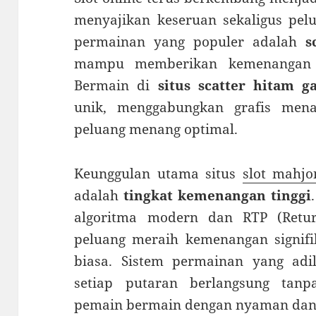
menyajikan keseruan sekaligus pel
permainan yang populer adalah
s
mampu memberikan kemenangan b
Bermain di
situs scatter hitam g
unik, menggabungkan grafis mena
peluang menang optimal.
Keunggulan utama situs
slot mahj
adalah
tingkat kemenangan tinggi
algoritma modern dan RTP (Return
peluang meraih kemenangan signifik
biasa. Sistem permainan yang ad
setiap putaran berlangsung tan
pemain bermain dengan nyaman dan 