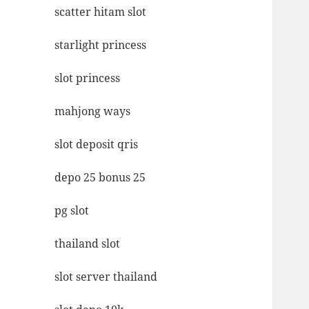
scatter hitam slot
starlight princess
slot princess
mahjong ways
slot deposit qris
depo 25 bonus 25
pg slot
thailand slot
slot server thailand