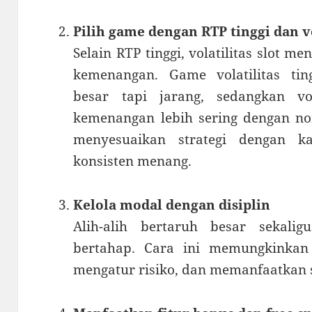
Pilih game dengan RTP tinggi dan v
Selain RTP tinggi, volatilitas slot 
kemenangan. Game volatilitas t
besar tapi jarang, sedangkan vo
kemenangan lebih sering dengan nom
menyesuaikan strategi dengan k
konsisten menang.
Kelola modal dengan disiplin
Alih-alih bertaruh besar sekalig
bertahap. Cara ini memungkinkan
mengatur risiko, dan memanfaatkan 