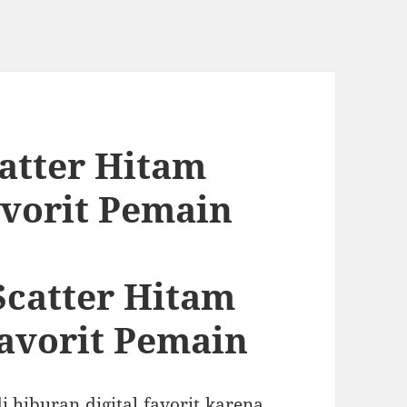
atter Hitam
vorit Pemain
Scatter Hitam
avorit Pemain
 hiburan digital favorit karena