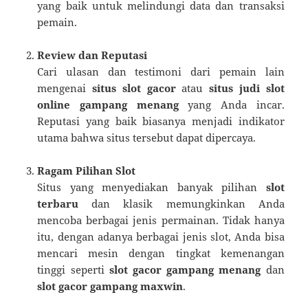
yang baik untuk melindungi data dan transaksi
pemain.
Review dan Reputasi
Cari ulasan dan testimoni dari pemain lain
mengenai
situs slot gacor
atau
situs judi slot
online gampang menang
yang Anda incar.
Reputasi yang baik biasanya menjadi indikator
utama bahwa situs tersebut dapat dipercaya.
Ragam Pilihan Slot
Situs yang menyediakan banyak pilihan
slot
terbaru
dan klasik memungkinkan Anda
mencoba berbagai jenis permainan. Tidak hanya
itu, dengan adanya berbagai jenis slot, Anda bisa
mencari mesin dengan tingkat kemenangan
tinggi seperti
slot gacor gampang menang
dan
slot gacor gampang maxwin
.