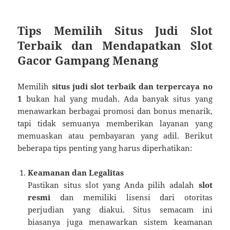
Tips Memilih Situs Judi Slot
Terbaik dan Mendapatkan Slot
Gacor Gampang Menang
Memilih
situs judi slot terbaik dan terpercaya no
1
bukan hal yang mudah. Ada banyak situs yang
menawarkan berbagai promosi dan bonus menarik,
tapi tidak semuanya memberikan layanan yang
memuaskan atau pembayaran yang adil. Berikut
beberapa tips penting yang harus diperhatikan:
Keamanan dan Legalitas
Pastikan situs slot yang Anda pilih adalah
slot
resmi
dan memiliki lisensi dari otoritas
perjudian yang diakui. Situs semacam ini
biasanya juga menawarkan sistem keamanan