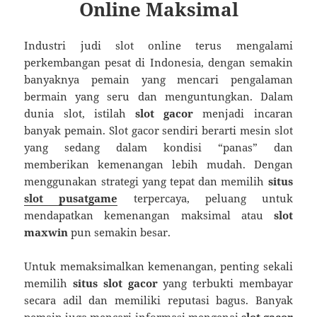
Online Maksimal
Industri judi slot online terus mengalami
perkembangan pesat di Indonesia, dengan semakin
banyaknya pemain yang mencari pengalaman
bermain yang seru dan menguntungkan. Dalam
dunia slot, istilah
slot gacor
menjadi incaran
banyak pemain. Slot gacor sendiri berarti mesin slot
yang sedang dalam kondisi “panas” dan
memberikan kemenangan lebih mudah. Dengan
menggunakan strategi yang tepat dan memilih
situs
slot pusatgame
terpercaya, peluang untuk
mendapatkan kemenangan maksimal atau
slot
maxwin
pun semakin besar.
Untuk memaksimalkan kemenangan, penting sekali
memilih
situs slot gacor
yang terbukti membayar
secara adil dan memiliki reputasi bagus. Banyak