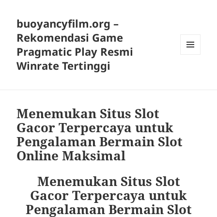
buoyancyfilm.org –
Rekomendasi Game
Pragmatic Play Resmi
MENU
Winrate Tertinggi
AND
WIDGETS
Menemukan Situs Slot
Gacor Terpercaya untuk
Pengalaman Bermain Slot
Online Maksimal
Menemukan Situs Slot
Gacor Terpercaya untuk
Pengalaman Bermain Slot