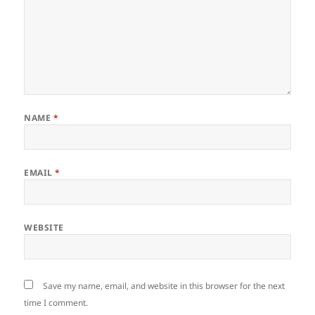
NAME
*
EMAIL
*
WEBSITE
Save my name, email, and website in this browser for the next
time I comment.