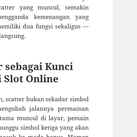
catter yang muncul, semakin
 pengganda kemenangan yang
memiliki dua fungsi sekaligus —
langsung.
r sebagai Kunci
Slot Online
, scatter bukan sekadar simbol
 mengubah jalannya permainan
rtama muncul di layar, pemain
nunggu simbol ketiga yang akan