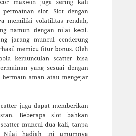
or maxwin juga sering kali
u permainan slot. Slot dengan
a memiliki volatilitas rendah,
ng namun dengan nilai kecil.
yang jarang muncul cenderung
hasil memicu fitur bonus. Oleh
ola kemunculan scatter bisa
ermainan yang sesuai dengan
n bermain aman atau mengejar
 scatter juga dapat memberikan
stan. Beberapa slot bahkan
catter muncul dua kali, tanpa
 Nilai hadiah ini umumnya