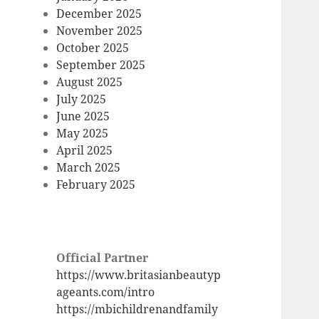
December 2025
November 2025
October 2025
September 2025
August 2025
July 2025
June 2025
May 2025
April 2025
March 2025
February 2025
Official Partner
https://www.britasianbeautyp
ageants.com/intro
https://mbichildrenandfamily