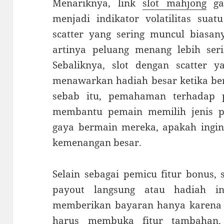
Menariknya, link
slot mahjong
gac
menjadi indikator volatilitas suat
scatter yang sering muncul biasany
artinya peluang menang lebih seri
Sebaliknya, slot dengan scatter 
menawarkan hadiah besar ketika ber
sebab itu, pemahaman terhadap p
membantu pemain memilih jenis p
gaya bermain mereka, apakah ingi
kemenangan besar.
Selain sebagai pemicu fitur bonus,
payout langsung atau hadiah in
memberikan bayaran hanya karena s
harus membuka fitur tambahan.