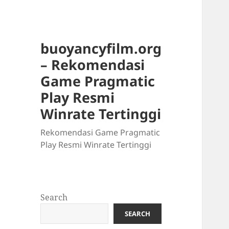
buoyancyfilm.org
– Rekomendasi
Game Pragmatic
Play Resmi
Winrate Tertinggi
Rekomendasi Game Pragmatic
Play Resmi Winrate Tertinggi
Search
SEARCH