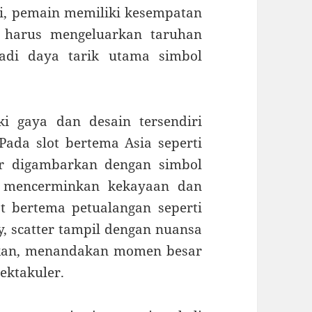
i, pemain memiliki kesempatan
 harus mengeluarkan taruhan
jadi daya tarik utama simbol
ki gaya dan desain tersendiri
Pada slot bertema Asia seperti
er digambarkan dengan simbol
 mencerminkan kekayaan dan
t bertema petualangan seperti
y, scatter tampil dengan nuansa
mkan, menandakan momen besar
ktakuler.