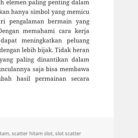
ah elemen paling penting dalam
ukan hanya simbol yang memicu
dari pengalaman bermain yang
 Dengan memahami cara kerja
 dapat meningkatkan peluang
engan lebih bijak. Tidak heran
 yang paling dinantikan dalam
unculannya saja bisa membawa
bah hasil permainan secara
itam
,
scatter hitam slot
,
slot scatter