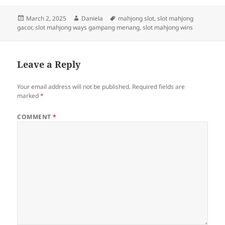
Posted
Author
Tags
March 2, 2025
Daniela
mahjong slot
,
slot mahjong
on
gacor
,
slot mahjong ways gampang menang
,
slot mahjong wins
Leave a Reply
Your email address will not be published.
Required fields are
marked
*
COMMENT
*