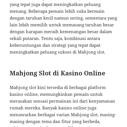
yang tepat juga dapat meningkatkan peluang
menang. Beberapa pemain lebih suka bermain
dengan taruhan kecil namun sering, sementara yang
lain lebih memilih untuk memasang taruhan besar
dengan harapan meraih kemenangan besar dalam
sekali putaran. Tentu saja, kombinasi antara
keberuntungan dan strategi yang tepat dapat
meningkatkan peluang sukses di Mahjong slot.
Mahjong Slot di Kasino Online
Mahjong slot kini tersedia di berbagai platform
kasino online, memungkinkan pemain untuk
merasakan sensasi permainan ini dari kenyamanan
rumah mereka. Banyak kasino online juga
menawarkan berbagai varian Mahjong slot, masing-
masing dengan tema dan fitur yang berbeda,