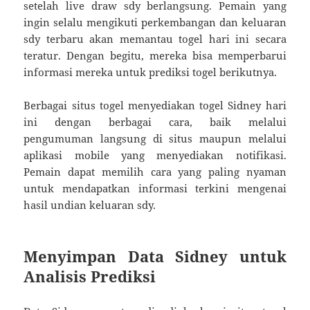
setelah live draw sdy berlangsung. Pemain yang
ingin selalu mengikuti perkembangan dan keluaran
sdy terbaru akan memantau togel hari ini secara
teratur. Dengan begitu, mereka bisa memperbarui
informasi mereka untuk prediksi togel berikutnya.
Berbagai situs togel menyediakan togel Sidney hari
ini dengan berbagai cara, baik melalui
pengumuman langsung di situs maupun melalui
aplikasi mobile yang menyediakan notifikasi.
Pemain dapat memilih cara yang paling nyaman
untuk mendapatkan informasi terkini mengenai
hasil undian keluaran sdy.
Menyimpan Data Sidney untuk
Analisis Prediksi