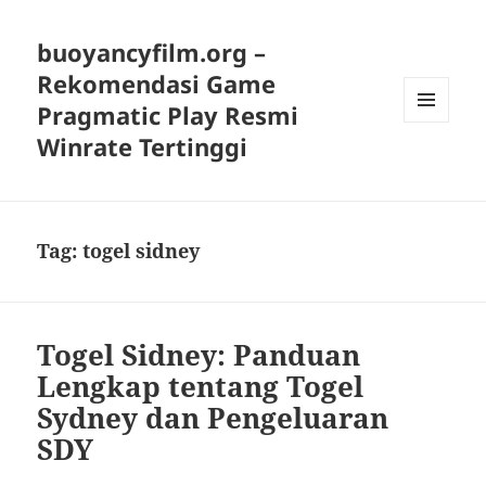
buoyancyfilm.org –
Rekomendasi Game
Pragmatic Play Resmi
MENU
Winrate Tertinggi
AND
WIDGETS
Tag:
togel sidney
Togel Sidney: Panduan
Lengkap tentang Togel
Sydney dan Pengeluaran
SDY