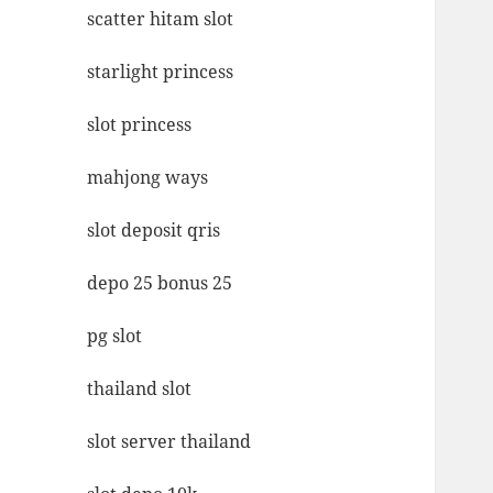
scatter hitam slot
starlight princess
slot princess
mahjong ways
slot deposit qris
depo 25 bonus 25
pg slot
thailand slot
slot server thailand