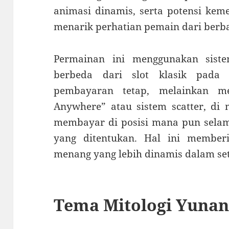
animasi dinamis, serta potensi keme
menarik perhatian pemain dari berba
Permainan ini menggunakan sis
berbeda dari slot klasik pada
pembayaran tetap, melainkan m
Anywhere” atau sistem scatter, di
membayar di posisi mana pun sel
yang ditentukan. Hal ini memberik
menang yang lebih dinamis dalam set
Tema Mitologi Yunan