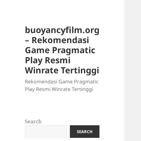
buoyancyfilm.org
– Rekomendasi
Game Pragmatic
Play Resmi
Winrate Tertinggi
Rekomendasi Game Pragmatic
Play Resmi Winrate Tertinggi
Search
SEARCH