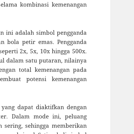
 selama kombinasi kemenangan
an ini adalah simbol pengganda
an bola petir emas. Pengganda
eperti 2x, 5x, 10x hingga 500x.
ul dalam satu putaran, nilainya
dengan total kemenangan pada
membuat potensi kemenangan
ns yang dapat diaktifkan dengan
er. Dalam mode ini, peluang
 sering, sehingga memberikan