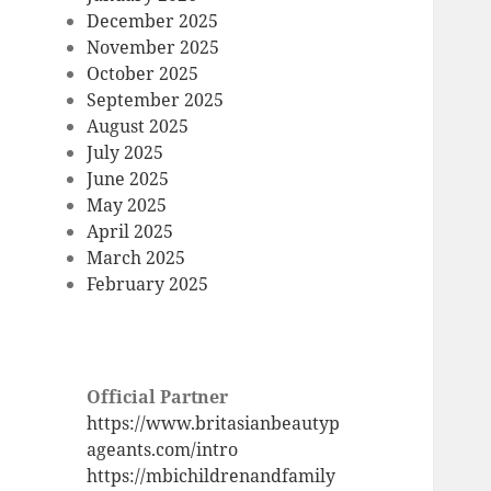
December 2025
November 2025
October 2025
September 2025
August 2025
July 2025
June 2025
May 2025
April 2025
March 2025
February 2025
Official Partner
https://www.britasianbeautyp
ageants.com/intro
https://mbichildrenandfamily