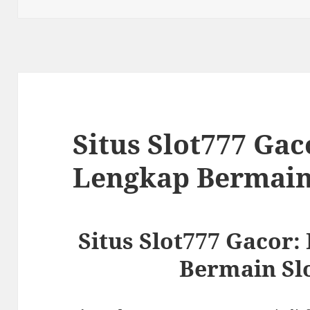
Situs Slot777 Ga
Lengkap Bermain 
Situs Slot777 Gacor
Bermain Slo