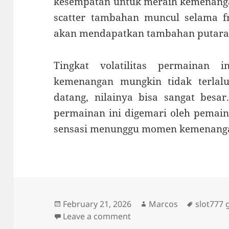
kesempatan untuk meraih kemenangan
scatter tambahan muncul selama fr
akan mendapatkan tambahan putaran
Tingkat volatilitas permainan in
kemenangan mungkin tidak terlalu 
datang, nilainya bisa sangat besa
permainan ini digemari oleh pemai
sensasi menunggu momen kemenanga
Posted
Author
Tags
February 21, 2026
Marcos
slot777 
on
on Slot Gates of Olympus
Leave a comment