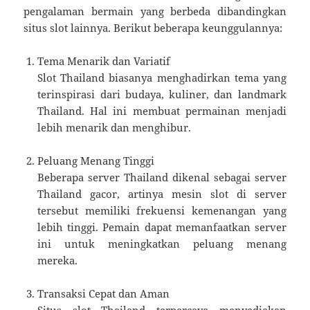
pengalaman bermain yang berbeda dibandingkan
situs slot lainnya. Berikut beberapa keunggulannya:
Tema Menarik dan Variatif
Slot Thailand biasanya menghadirkan tema yang
terinspirasi dari budaya, kuliner, dan landmark
Thailand. Hal ini membuat permainan menjadi
lebih menarik dan menghibur.
Peluang Menang Tinggi
Beberapa server Thailand dikenal sebagai server
Thailand gacor, artinya mesin slot di server
tersebut memiliki frekuensi kemenangan yang
lebih tinggi. Pemain dapat memanfaatkan server
ini untuk meningkatkan peluang menang
mereka.
Transaksi Cepat dan Aman