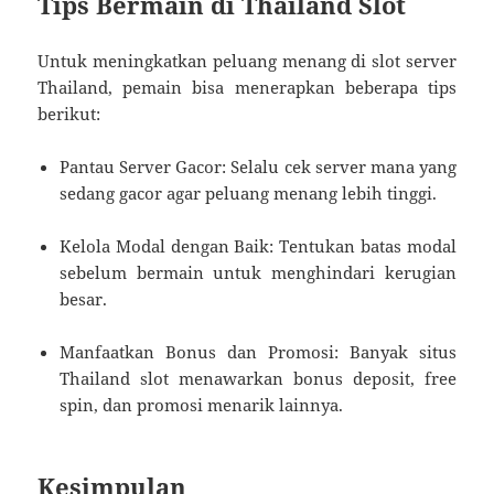
Tips Bermain di Thailand Slot
Untuk meningkatkan peluang menang di slot server
Thailand, pemain bisa menerapkan beberapa tips
berikut:
Pantau Server Gacor: Selalu cek server mana yang
sedang gacor agar peluang menang lebih tinggi.
Kelola Modal dengan Baik: Tentukan batas modal
sebelum bermain untuk menghindari kerugian
besar.
Manfaatkan Bonus dan Promosi: Banyak situs
Thailand slot menawarkan bonus deposit, free
spin, dan promosi menarik lainnya.
Kesimpulan