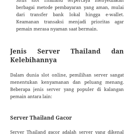
Situs slot Thailand terpercaya menyediakan
berbagai metode pembayaran yang aman, mulai
dari transfer bank lokal hingga e-wallet.
Keamanan transaksi menjadi prioritas agar
pemain merasa nyaman saat bermain.
Jenis Server Thailand dan
Kelebihannya
Dalam dunia slot online, pemilihan server sangat
menentukan kenyamanan dan peluang menang.
Beberapa jenis server yang populer di kalangan
pemain antara lain:
Server Thailand Gacor
Server Thailand gacor adalah server yang dikenal