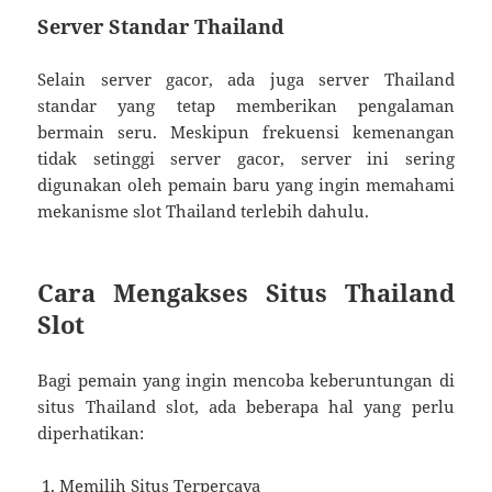
Server Standar Thailand
Selain server gacor, ada juga server Thailand
standar yang tetap memberikan pengalaman
bermain seru. Meskipun frekuensi kemenangan
tidak setinggi server gacor, server ini sering
digunakan oleh pemain baru yang ingin memahami
mekanisme slot Thailand terlebih dahulu.
Cara Mengakses Situs Thailand
Slot
Bagi pemain yang ingin mencoba keberuntungan di
situs Thailand slot, ada beberapa hal yang perlu
diperhatikan:
Memilih Situs Terpercaya