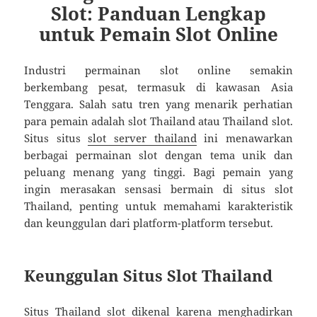
Slot: Panduan Lengkap
untuk Pemain Slot Online
Industri permainan slot online semakin
berkembang pesat, termasuk di kawasan Asia
Tenggara. Salah satu tren yang menarik perhatian
para pemain adalah slot Thailand atau Thailand slot.
Situs
situs
slot server thailand
ini menawarkan
berbagai permainan slot dengan tema unik dan
peluang menang yang tinggi. Bagi pemain yang
ingin merasakan sensasi bermain di situs slot
Thailand, penting untuk memahami karakteristik
dan keunggulan dari platform-platform tersebut.
Keunggulan Situs Slot Thailand
Situs Thailand slot dikenal karena menghadirkan