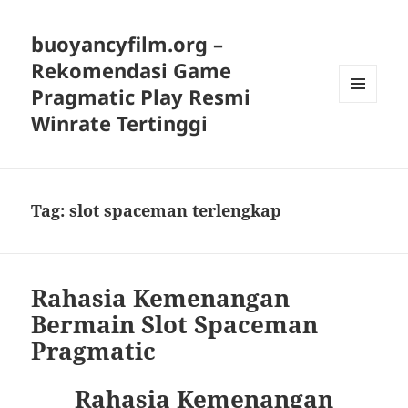
buoyancyfilm.org –
Rekomendasi Game
Pragmatic Play Resmi
MENU
Winrate Tertinggi
AND
WIDGETS
Tag:
slot spaceman terlengkap
Rahasia Kemenangan
Bermain Slot Spaceman
Pragmatic
Rahasia Kemenangan