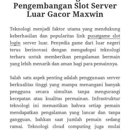
Pengembangan Slot Server
Luar Gacor Maxwin
Teknologi menjadi faktor utama yang mendukung
keberhasilan dan popularitas link
pusatgame slot
login
server luar. Penyedia game dari luar negeri
terus berinovasi dengan mengadopsi teknologi
terbaru untuk memberikan pengalaman bermain
yang lebih menarik dan aman bagi para pemainnya.
Salah satu aspek penting adalah penggunaan server
berkualitas tinggi yang mampu menangani banyak
pengguna secara simultan tanpa mengurangi
kecepatan atau kualitas permainan. Infrastruktur
teknologi ini memastikan bahwa setiap pemain
mendapatkan pengalaman yang lancar dan tanpa
gangguan, bahkan saat jumlah pemain sedang
ramai. Teknologi cloud computing juga mulai