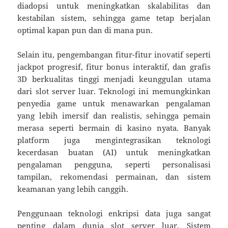
diadopsi untuk meningkatkan skalabilitas dan
kestabilan sistem, sehingga game tetap berjalan
optimal kapan pun dan di mana pun.
Selain itu, pengembangan fitur-fitur inovatif seperti
jackpot progresif, fitur bonus interaktif, dan grafis
3D berkualitas tinggi menjadi keunggulan utama
dari slot server luar. Teknologi ini memungkinkan
penyedia game untuk menawarkan pengalaman
yang lebih imersif dan realistis, sehingga pemain
merasa seperti bermain di kasino nyata. Banyak
platform juga mengintegrasikan teknologi
kecerdasan buatan (AI) untuk meningkatkan
pengalaman pengguna, seperti personalisasi
tampilan, rekomendasi permainan, dan sistem
keamanan yang lebih canggih.
Penggunaan teknologi enkripsi data juga sangat
penting dalam dunia slot server luar. Sistem