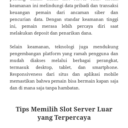
keamanan ini melindungi data pribadi dan transaksi
keuangan pemain dari ancaman siber dan
pencurian data. Dengan standar keamanan tinggi
ini, pemain merasa lebih percaya diri saat
melakukan deposit dan penarikan dana.
Selain keamanan, teknologi juga mendukung
pengembangan platform yang ramah pengguna dan
mudah diakses melalui berbagai perangkat,
termasuk desktop, tablet, dan smartphone.
Responsiveness dari situs dan aplikasi mobile
memastikan bahwa pemain bisa bermain kapan saja
dan di mana saja tanpa hambatan.
Tips Memilih Slot Server Luar
yang Terpercaya