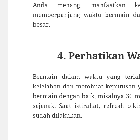
Anda menang, manfaatkan ke
memperpanjang waktu bermain dan
besar.
4. Perhatikan 
Bermain dalam waktu yang terl
kelelahan dan membuat keputusan ya
bermain dengan baik, misalnya 30 men
sejenak. Saat istirahat, refresh pik
sudah dilakukan.