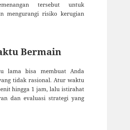
menangan tersebut untuk
 mengurangi risiko kerugian
Waktu Bermain
alu lama bisa membuat Anda
ng tidak rasional. Atur waktu
it hingga 1 jam, lalu istirahat
iran dan evaluasi strategi yang