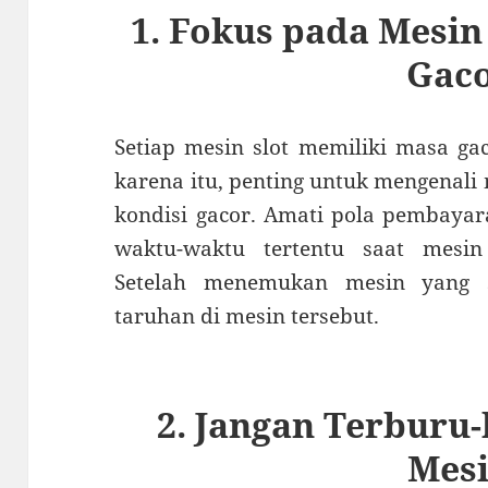
1. Fokus pada Mesin
Gac
Setiap mesin slot memiliki masa ga
karena itu, penting untuk mengenal
kondisi gacor. Amati pola pembayar
waktu-waktu tertentu saat mesin
Setelah menemukan mesin yang s
taruhan di mesin tersebut.
2. Jangan Terburu
Mes