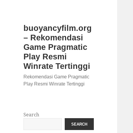
buoyancyfilm.org
– Rekomendasi
Game Pragmatic
Play Resmi
Winrate Tertinggi
Rekomendasi Game Pragmatic
Play Resmi Winrate Tertinggi
Search
SEARCH