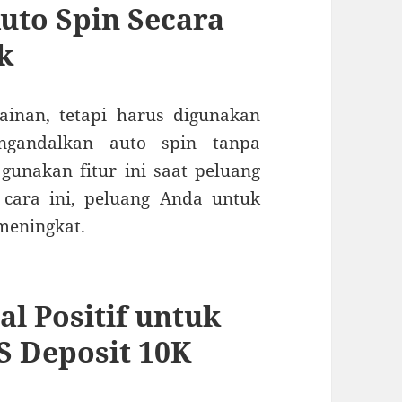
uto Spin Secara
k
inan, tetapi harus digunakan
engandalkan auto spin tanpa
unakan fitur ini saat peluang
cara ini, peluang Anda untuk
meningkat.
l Positif untuk
S Deposit 10K