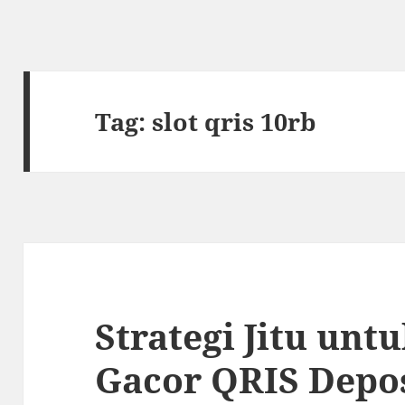
Tag:
slot qris 10rb
Strategi Jitu unt
Gacor QRIS Depos