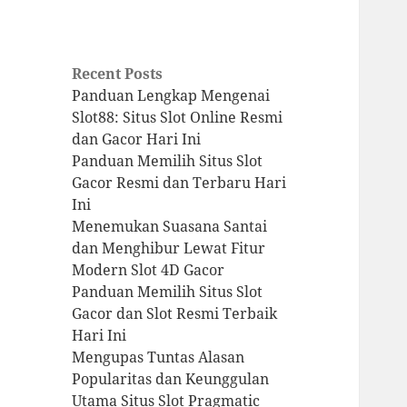
Recent Posts
Panduan Lengkap Mengenai
Slot88: Situs Slot Online Resmi
dan Gacor Hari Ini
Panduan Memilih Situs Slot
Gacor Resmi dan Terbaru Hari
Ini
Menemukan Suasana Santai
dan Menghibur Lewat Fitur
Modern Slot 4D Gacor
Panduan Memilih Situs Slot
Gacor dan Slot Resmi Terbaik
Hari Ini
Mengupas Tuntas Alasan
Popularitas dan Keunggulan
Utama Situs Slot Pragmatic