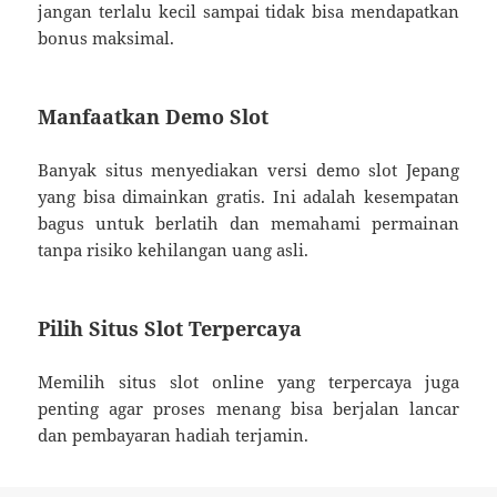
jangan terlalu kecil sampai tidak bisa mendapatkan
bonus maksimal.
Manfaatkan Demo Slot
Banyak situs menyediakan versi demo slot Jepang
yang bisa dimainkan gratis. Ini adalah kesempatan
bagus untuk berlatih dan memahami permainan
tanpa risiko kehilangan uang asli.
Pilih Situs Slot Terpercaya
Memilih situs slot online yang terpercaya juga
penting agar proses menang bisa berjalan lancar
dan pembayaran hadiah terjamin.