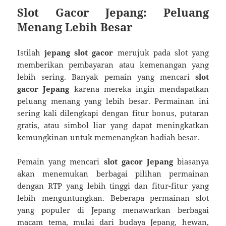
Slot Gacor Jepang: Peluang
Menang Lebih Besar
Istilah
jepang slot gacor
merujuk pada slot yang
memberikan pembayaran atau kemenangan yang
lebih sering. Banyak pemain yang mencari
slot
gacor Jepang
karena mereka ingin mendapatkan
peluang menang yang lebih besar. Permainan ini
sering kali dilengkapi dengan fitur bonus, putaran
gratis, atau simbol liar yang dapat meningkatkan
kemungkinan untuk memenangkan hadiah besar.
Pemain yang mencari
slot gacor Jepang
biasanya
akan menemukan berbagai pilihan permainan
dengan RTP yang lebih tinggi dan fitur-fitur yang
lebih menguntungkan. Beberapa permainan slot
yang populer di Jepang menawarkan berbagai
macam tema, mulai dari budaya Jepang, hewan,