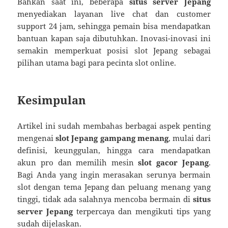
Bahkan saat ini, beberapa
situs server Jepang
menyediakan layanan live chat dan customer
support 24 jam, sehingga pemain bisa mendapatkan
bantuan kapan saja dibutuhkan. Inovasi-inovasi ini
semakin memperkuat posisi slot Jepang sebagai
pilihan utama bagi para pecinta slot online.
Kesimpulan
Artikel ini sudah membahas berbagai aspek penting
mengenai
slot Jepang gampang menang
, mulai dari
definisi, keunggulan, hingga cara mendapatkan
akun pro dan memilih mesin
slot gacor Jepang
.
Bagi Anda yang ingin merasakan serunya bermain
slot dengan tema Jepang dan peluang menang yang
tinggi, tidak ada salahnya mencoba bermain di
situs
server Jepang
terpercaya dan mengikuti tips yang
sudah dijelaskan.