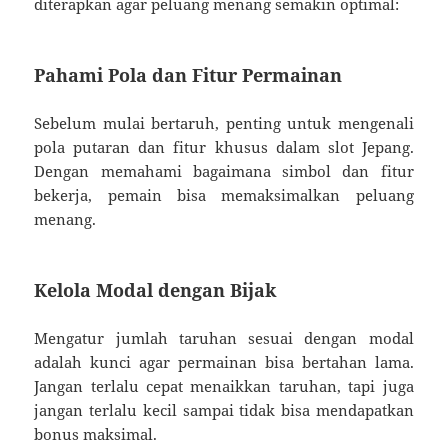
diterapkan agar peluang menang semakin optimal:
Pahami Pola dan Fitur Permainan
Sebelum mulai bertaruh, penting untuk mengenali
pola putaran dan fitur khusus dalam slot Jepang.
Dengan memahami bagaimana simbol dan fitur
bekerja, pemain bisa memaksimalkan peluang
menang.
Kelola Modal dengan Bijak
Mengatur jumlah taruhan sesuai dengan modal
adalah kunci agar permainan bisa bertahan lama.
Jangan terlalu cepat menaikkan taruhan, tapi juga
jangan terlalu kecil sampai tidak bisa mendapatkan
bonus maksimal.