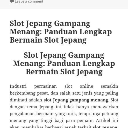
on Slot Jepang: Sensasi Bermain Slot dengan Nuansa
Leave a comment
Slot Jepang Gampang
Menang: Panduan Lengkap
Bermain Slot Jepang
Slot Jepang Gampang
Menang: Panduan Lengkap
Bermain Slot Jepang
Industri permainan slot online semakin
berkembang pesat, dan salah satu jenis yang paling
diminati adalah
slot Jepang gampang menang
. Slot
dengan tema Jepang ini tidak hanya menawarkan
pengalaman bermain yang unik, tetapi juga peluang
menang yang tinggi bagi para pemain. Artikel ini
akan membahas berbagai aspek terkait
slot Jepang
,