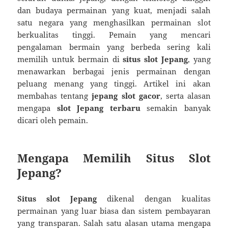
dan budaya permainan yang kuat, menjadi salah
satu negara yang menghasilkan permainan slot
berkualitas tinggi. Pemain yang mencari
pengalaman bermain yang berbeda sering kali
memilih untuk bermain di
situs slot Jepang
, yang
menawarkan berbagai jenis permainan dengan
peluang menang yang tinggi. Artikel ini akan
membahas tentang
jepang slot gacor
, serta alasan
mengapa
slot Jepang terbaru
semakin banyak
dicari oleh pemain.
Mengapa Memilih Situs Slot
Jepang?
Situs slot Jepang
dikenal dengan kualitas
permainan yang luar biasa dan sistem pembayaran
yang transparan. Salah satu alasan utama mengapa