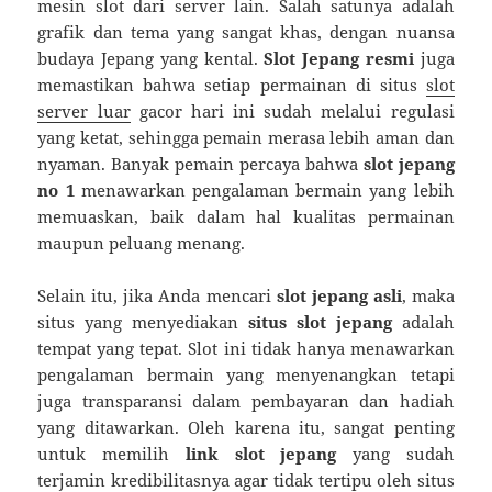
mesin slot dari server lain. Salah satunya adalah
grafik dan tema yang sangat khas, dengan nuansa
budaya Jepang yang kental.
Slot Jepang resmi
juga
memastikan bahwa setiap permainan di situs
slot
server luar
gacor hari ini sudah melalui regulasi
yang ketat, sehingga pemain merasa lebih aman dan
nyaman. Banyak pemain percaya bahwa
slot jepang
no 1
menawarkan pengalaman bermain yang lebih
memuaskan, baik dalam hal kualitas permainan
maupun peluang menang.
Selain itu, jika Anda mencari
slot jepang asli
, maka
situs yang menyediakan
situs slot jepang
adalah
tempat yang tepat. Slot ini tidak hanya menawarkan
pengalaman bermain yang menyenangkan tetapi
juga transparansi dalam pembayaran dan hadiah
yang ditawarkan. Oleh karena itu, sangat penting
untuk memilih
link slot jepang
yang sudah
terjamin kredibilitasnya agar tidak tertipu oleh situs