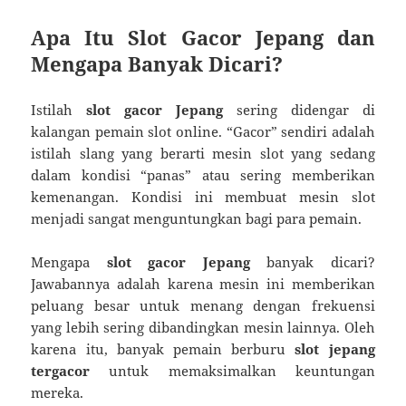
Apa Itu Slot Gacor Jepang dan
Mengapa Banyak Dicari?
Istilah
slot gacor Jepang
sering didengar di
kalangan pemain slot online. “Gacor” sendiri adalah
istilah slang yang berarti mesin slot yang sedang
dalam kondisi “panas” atau sering memberikan
kemenangan. Kondisi ini membuat mesin slot
menjadi sangat menguntungkan bagi para pemain.
Mengapa
slot gacor Jepang
banyak dicari?
Jawabannya adalah karena mesin ini memberikan
peluang besar untuk menang dengan frekuensi
yang lebih sering dibandingkan mesin lainnya. Oleh
karena itu, banyak pemain berburu
slot jepang
tergacor
untuk memaksimalkan keuntungan
mereka.