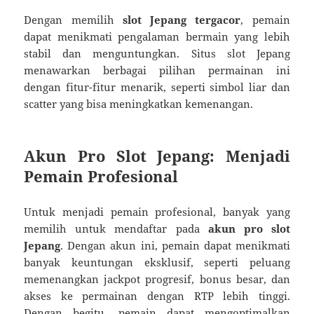
Dengan memilih
slot Jepang tergacor
, pemain
dapat menikmati pengalaman bermain yang lebih
stabil dan menguntungkan. Situs slot Jepang
menawarkan berbagai pilihan permainan ini
dengan fitur-fitur menarik, seperti simbol liar dan
scatter yang bisa meningkatkan kemenangan.
Akun Pro Slot Jepang: Menjadi
Pemain Profesional
Untuk menjadi pemain profesional, banyak yang
memilih untuk mendaftar pada
akun pro slot
Jepang
. Dengan akun ini, pemain dapat menikmati
banyak keuntungan eksklusif, seperti peluang
memenangkan jackpot progresif, bonus besar, dan
akses ke permainan dengan RTP lebih tinggi.
Dengan begitu, pemain dapat mengoptimalkan